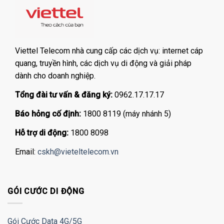
Viettel Telecom nhà cung cấp các dịch vụ: internet cáp
quang, truyền hình, các dịch vụ di động và giải pháp
dành cho doanh nghiệp.
Tổng đài tư vấn & đăng ký:
0962.17.17.17
Báo hỏng cố định:
1800 8119 (máy nhánh 5)
Hỗ trợ di động:
1800 8098
Email:
cskh@vieteltelecom.vn
GÓI CƯỚC DI ĐỘNG
Gói Cước Data 4G/5G