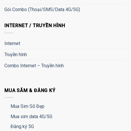
Gói Combo (Thoại/SMS/Data 4G/5G)
INTERNET / TRUYỀN HÌNH
Internet
Truyền hình
Combo Internet – Truyền hình
MUA SẮM & ĐĂNG KÝ
Mua Sim Số Đẹp
Mua sim data 4G/5G
Đăng ký 5G