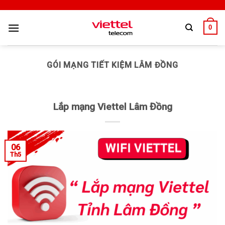
0
GÓI MẠNG TIẾT KIỆM LÂM ĐỒNG
Lắp mạng Viettel Lâm Đồng
06
Th5