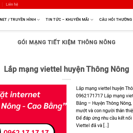
Liên hệ
NET / TRUYỀN HÌNH
TIN TỨC – KHUYẾN MÃI
CÂU HỎI THƯỜNG
GÓI MẠNG TIẾT KIỆM THÔNG NÔNG
Lắp mạng viettel huyện Thông Nông
Lắp mạng viettel huyện Th
0962171717 Lắp mạng viet
Bằng – Huyện Thông Nông, 
mướt và con người thân thiệ
Để đáp ứng nhu cầu kết nối
Viettel đã và […]