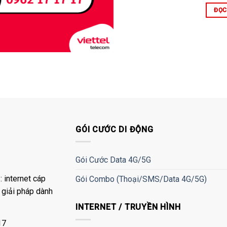
ĐỌC
GÓI CƯỚC DI ĐỘNG
Gói Cước Data 4G/5G
 internet cáp
Gói Combo (Thoại/SMS/Data 4G/5G)
à giải pháp dành
INTERNET / TRUYỀN HÌNH
17