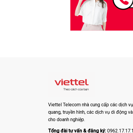
Viettel Telecom nhà cung cấp các dịch vụ:
quang, truyền hình, các dịch vụ di động v
cho doanh nghiệp.
Tổng đài tư vấn & đăng ký:
0962.17.17.