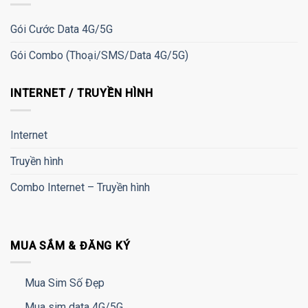
Gói Cước Data 4G/5G
Gói Combo (Thoại/SMS/Data 4G/5G)
INTERNET / TRUYỀN HÌNH
Internet
Truyền hình
Combo Internet – Truyền hình
MUA SẮM & ĐĂNG KÝ
Mua Sim Số Đẹp
Mua sim data 4G/5G