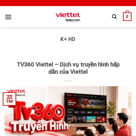
0
K+ HD
TV360 Viettel – Dịch vụ truyền hình hấp
dẫn của Viettel
22
Th6