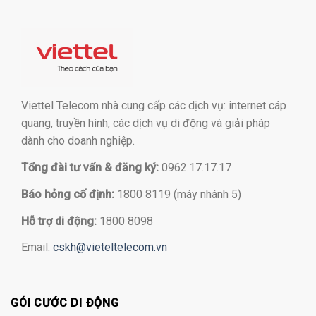
Viettel Telecom nhà cung cấp các dịch vụ: internet cáp
quang, truyền hình, các dịch vụ di động và giải pháp
dành cho doanh nghiệp.
Tổng đài tư vấn & đăng ký:
0962.17.17.17
Báo hỏng cố định:
1800 8119 (máy nhánh 5)
Hỗ trợ di động:
1800 8098
Email:
cskh@vieteltelecom.vn
GÓI CƯỚC DI ĐỘNG