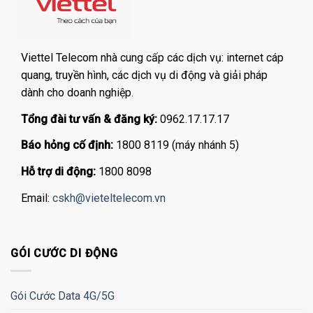
Viettel Telecom nhà cung cấp các dịch vụ: internet cáp
quang, truyền hình, các dịch vụ di động và giải pháp
dành cho doanh nghiệp.
Tổng đài tư vấn & đăng ký:
0962.17.17.17
Báo hỏng cố định:
1800 8119 (máy nhánh 5)
Hỗ trợ di động:
1800 8098
Email:
cskh@vieteltelecom.vn
GÓI CƯỚC DI ĐỘNG
Gói Cước Data 4G/5G