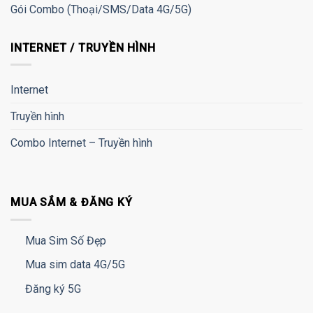
Gói Combo (Thoại/SMS/Data 4G/5G)
INTERNET / TRUYỀN HÌNH
Internet
Truyền hình
Combo Internet – Truyền hình
MUA SẮM & ĐĂNG KÝ
Mua Sim Số Đẹp
Mua sim data 4G/5G
Đăng ký 5G