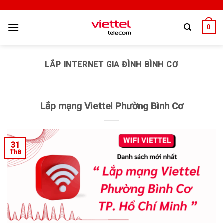
0
LẮP INTERNET GIA ĐÌNH BÌNH CƠ
Lắp mạng Viettel Phường Bình Cơ
31
Th8