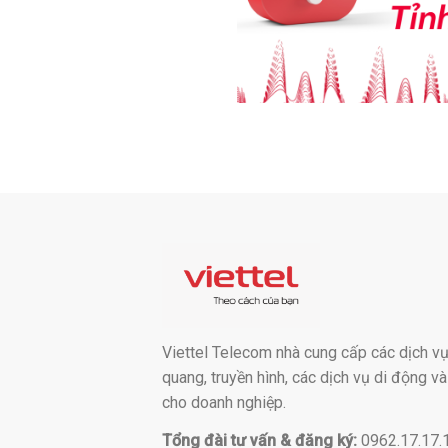
Viettel Telecom nhà cung cấp các dịch vụ:
quang, truyền hình, các dịch vụ di động v
cho doanh nghiệp.
Tổng đài tư vấn & đăng ký:
0962.17.17.