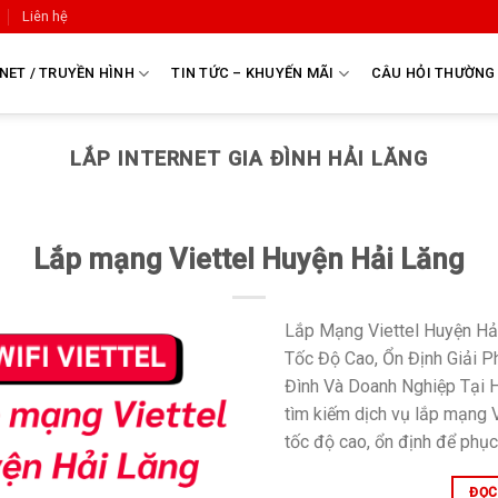
Liên hệ
NET / TRUYỀN HÌNH
TIN TỨC – KHUYẾN MÃI
CÂU HỎI THƯỜNG
LẮP INTERNET GIA ĐÌNH HẢI LĂNG
Lắp mạng Viettel Huyện Hải Lăng
Lắp Mạng Viettel Huyện Hả
Tốc Độ Cao, Ổn Định Giải P
Đình Và Doanh Nghiệp Tại 
tìm kiếm dịch vụ lắp mạng V
tốc độ cao, ổn định để phục
ĐỌC