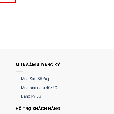
MUA SẮM & ĐĂNG KÝ
Mua Sim Số Đẹp
Mua sim data 4G/5G
Đăng ký 5G
HỖ TRỢ KHÁCH HÀNG