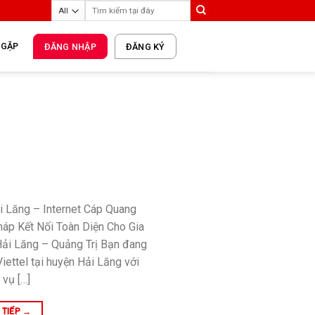
 GẶP
ĐĂNG NHẬP
ĐĂNG KÝ
i Lăng – Internet Cáp Quang
háp Kết Nối Toàn Diện Cho Gia
Hải Lăng – Quảng Trị Bạn đang
iettel tại huyện Hải Lăng với
 vụ […]
 TIẾP
→