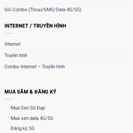
Gói Combo (Thoại/SMS/Data 4G/5G)
INTERNET / TRUYỀN HÌNH
Internet
Truyền hình
Combo Internet – Truyền hình
MUA SẮM & ĐĂNG KÝ
Mua Sim Số Đẹp
Mua sim data 4G/5G
Đăng ký 5G