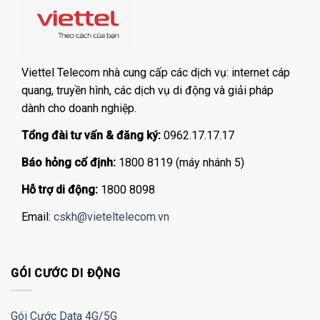
Viettel Telecom nhà cung cấp các dịch vụ: internet cáp
quang, truyền hình, các dịch vụ di động và giải pháp
dành cho doanh nghiệp.
Tổng đài tư vấn & đăng ký:
0962.17.17.17
Báo hỏng cố định:
1800 8119 (máy nhánh 5)
Hỗ trợ di động:
1800 8098
Email:
cskh@vieteltelecom.vn
GÓI CƯỚC DI ĐỘNG
Gói Cước Data 4G/5G