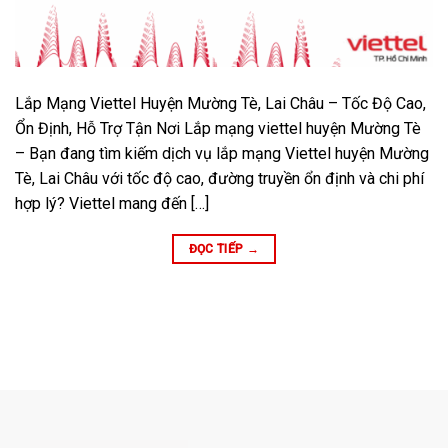
Lắp Mạng Viettel Huyện Mường Tè, Lai Châu – Tốc Độ Cao,
Ổn Định, Hỗ Trợ Tận Nơi Lắp mạng viettel huyện Mường Tè
– Bạn đang tìm kiếm dịch vụ lắp mạng Viettel huyện Mường
Tè, Lai Châu với tốc độ cao, đường truyền ổn định và chi phí
hợp lý? Viettel mang đến […]
ĐỌC TIẾP
→