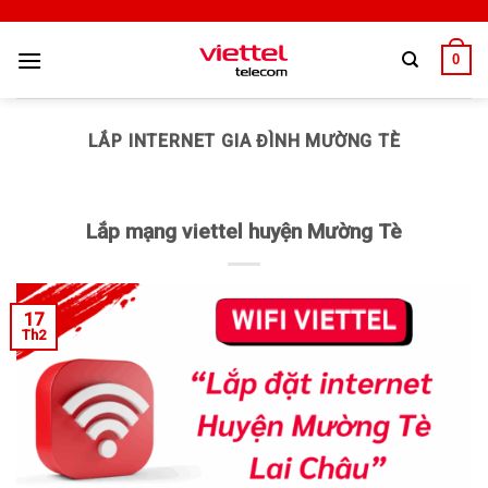
0
LẮP INTERNET GIA ĐÌNH MƯỜNG TÈ
Lắp mạng viettel huyện Mường Tè
17
Th2