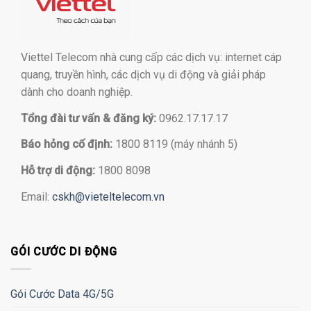
Viettel Telecom nhà cung cấp các dịch vụ: internet cáp
quang, truyền hình, các dịch vụ di động và giải pháp
dành cho doanh nghiệp.
Tổng đài tư vấn & đăng ký:
0962.17.17.17
Báo hỏng cố định:
1800 8119 (máy nhánh 5)
Hỗ trợ di động:
1800 8098
Email:
cskh@vieteltelecom.vn
GÓI CƯỚC DI ĐỘNG
Gói Cước Data 4G/5G