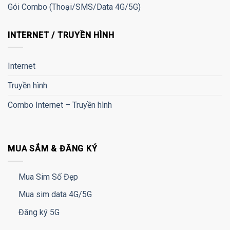
Gói Combo (Thoại/SMS/Data 4G/5G)
INTERNET / TRUYỀN HÌNH
Internet
Truyền hình
Combo Internet – Truyền hình
MUA SẮM & ĐĂNG KÝ
Mua Sim Số Đẹp
Mua sim data 4G/5G
Đăng ký 5G