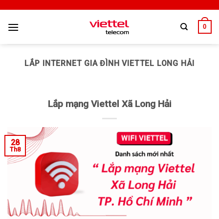
0
LẮP INTERNET GIA ĐÌNH VIETTEL LONG HẢI
Lắp mạng Viettel Xã Long Hải
28
Th8