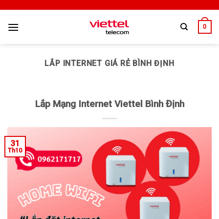
0
LẮP INTERNET GIÁ RẺ BÌNH ĐỊNH
Lắp Mạng Internet Viettel Bình Định
31
Th10