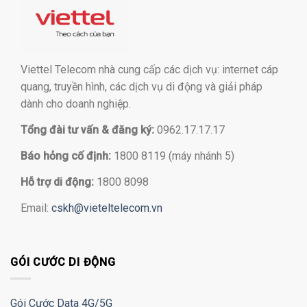
Viettel Telecom nhà cung cấp các dịch vụ: internet cáp
quang, truyền hình, các dịch vụ di động và giải pháp
dành cho doanh nghiệp.
Tổng đài tư vấn & đăng ký:
0962.17.17.17
Báo hỏng cố định:
1800 8119 (máy nhánh 5)
Hỗ trợ di động:
1800 8098
Email:
cskh@vieteltelecom.vn
GÓI CƯỚC DI ĐỘNG
Gói Cước Data 4G/5G