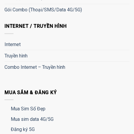
Gói Combo (Thoại/SMS/Data 4G/5G)
INTERNET / TRUYỀN HÌNH
Internet
Truyền hình
Combo Internet – Truyền hình
MUA SẮM & ĐĂNG KÝ
Mua Sim Số Đẹp
Mua sim data 4G/5G
Đăng ký 5G