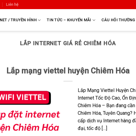
Liên hệ
NET / TRUYỀN HÌNH
TIN TỨC – KHUYẾN MÃI
CÂU HỎI THƯỜNG
LẮP INTERNET GIÁ RẺ CHIÊM HÓA
Lắp mạng viettel huyện Chiêm Hóa
Lắp Mạng Viettel Huyện Ch
Internet Tốc Độ Cao, Ổn Đị
Chiêm Hóa – Bạn đang cần l
Chiêm Hóa, Tuyên Quang? H
cấp dịch vụ Internet hàng đ
đại, tốc độ […]