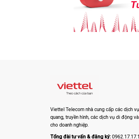
Viettel Telecom nhà cung cấp các dịch vụ:
quang, truyền hình, các dịch vụ di động v
cho doanh nghiệp.
Tổng đài tư vấn & đăng ký:
0962.17.17.