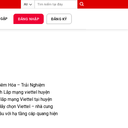
 GẶP
ĐĂNG NHẬP
ĐĂNG KÝ
iêm Hóa – Trải Nghiệm
nh Lắp mạng viettel huyện
ắp mạng Viettel tại huyện
ãy chọn Viettel – nhà cung
ầu với hạ tầng cáp quang hiện