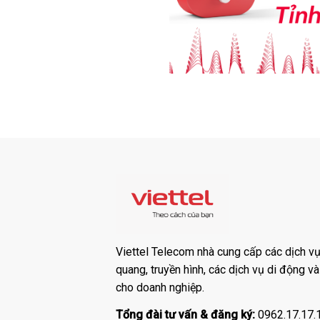
Viettel Telecom nhà cung cấp các dịch vụ:
quang, truyền hình, các dịch vụ di động v
cho doanh nghiệp.
Tổng đài tư vấn & đăng ký:
0962.17.17.