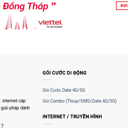
ĐỌC
GÓI CƯỚC DI ĐỘNG
Gói Cước Data 4G/5G
 internet cáp
Gói Combo (Thoại/SMS/Data 4G/5G)
à giải pháp dành
INTERNET / TRUYỀN HÌNH
17