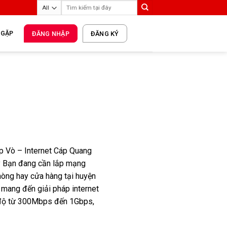
 GẶP
ĐĂNG NHẬP
ĐĂNG KÝ
p Vò – Internet Cáp Quang
y Bạn đang cần lắp mạng
phòng hay cửa hàng tại huyện
 mang đến giải pháp internet
c độ từ 300Mbps đến 1Gbps,