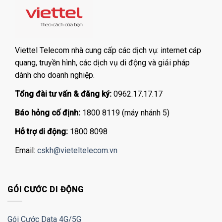
Viettel Telecom nhà cung cấp các dịch vụ: internet cáp
quang, truyền hình, các dịch vụ di động và giải pháp
dành cho doanh nghiệp.
Tổng đài tư vấn & đăng ký:
0962.17.17.17
Báo hỏng cố định:
1800 8119 (máy nhánh 5)
Hỗ trợ di động:
1800 8098
Email:
cskh@vieteltelecom.vn
GÓI CƯỚC DI ĐỘNG
Gói Cước Data 4G/5G