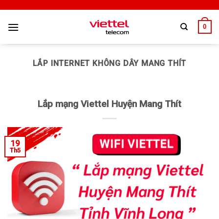
0
LẮP INTERNET KHÔNG DÂY MANG THÍT
Lắp mạng Viettel Huyện Mang Thít
19
Th5