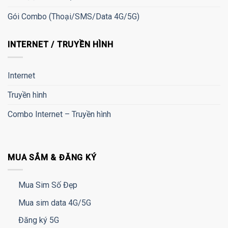
Gói Combo (Thoại/SMS/Data 4G/5G)
INTERNET / TRUYỀN HÌNH
Internet
Truyền hình
Combo Internet – Truyền hình
MUA SẮM & ĐĂNG KÝ
Mua Sim Số Đẹp
Mua sim data 4G/5G
Đăng ký 5G