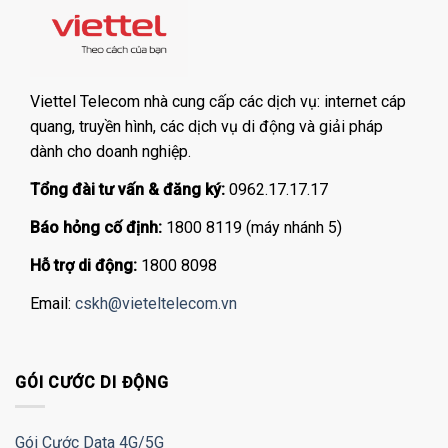
Viettel Telecom nhà cung cấp các dịch vụ: internet cáp
quang, truyền hình, các dịch vụ di động và giải pháp
dành cho doanh nghiệp.
Tổng đài tư vấn & đăng ký:
0962.17.17.17
Báo hỏng cố định:
1800 8119 (máy nhánh 5)
Hỗ trợ di động:
1800 8098
Email:
cskh@vieteltelecom.vn
GÓI CƯỚC DI ĐỘNG
Gói Cước Data 4G/5G