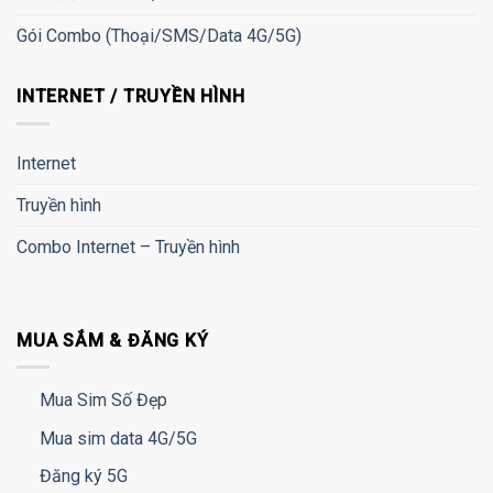
Gói Combo (Thoại/SMS/Data 4G/5G)
INTERNET / TRUYỀN HÌNH
Internet
Truyền hình
Combo Internet – Truyền hình
MUA SẮM & ĐĂNG KÝ
Mua Sim Số Đẹp
Mua sim data 4G/5G
Đăng ký 5G