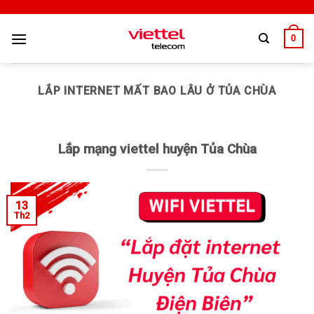
0
LẮP INTERNET MẤT BAO LÂU Ở TỦA CHÙA
Lắp mạng viettel huyện Tủa Chùa
13
Th2