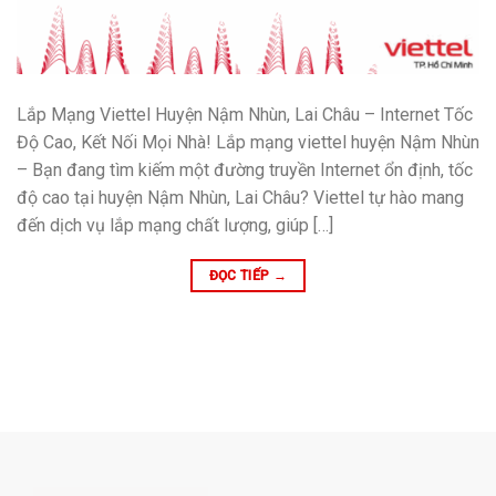
Lắp Mạng Viettel Huyện Nậm Nhùn, Lai Châu – Internet Tốc
Độ Cao, Kết Nối Mọi Nhà! Lắp mạng viettel huyện Nậm Nhùn
– Bạn đang tìm kiếm một đường truyền Internet ổn định, tốc
độ cao tại huyện Nậm Nhùn, Lai Châu? Viettel tự hào mang
đến dịch vụ lắp mạng chất lượng, giúp […]
ĐỌC TIẾP
→