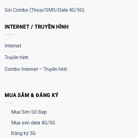
Gói Combo (Thoại/SMS/Data 4G/5G)
INTERNET / TRUYỀN HÌNH
Internet
Truyền hình
Combo Internet – Truyền hình
MUA SẮM & ĐĂNG KÝ
Mua Sim Số Đẹp
Mua sim data 4G/5G
Đăng ký 5G