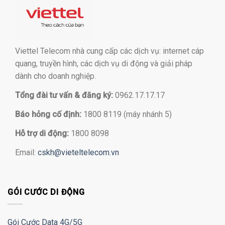
Viettel Telecom nhà cung cấp các dịch vụ: internet cáp
quang, truyền hình, các dịch vụ di động và giải pháp
dành cho doanh nghiệp.
Tổng đài tư vấn & đăng ký:
0962.17.17.17
Báo hỏng cố định:
1800 8119 (máy nhánh 5)
Hỗ trợ di động:
1800 8098
Email:
cskh@vieteltelecom.vn
GÓI CƯỚC DI ĐỘNG
Gói Cước Data 4G/5G