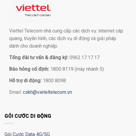
Viettel Telecom nhà cung cấp các dịch vụ: internet cáp
quang, truyền hình, các dịch vụ di động và giải pháp
dành cho doanh nghiệp.
Tổng đài tư vấn & đăng ký:
0962.17.17.17
Báo hỏng cố định:
1800 8119 (máy nhánh 5)
Hỗ trợ di động:
1800 8098
Email:
cskh@vieteltelecom.vn
GÓI CƯỚC DI ĐỘNG
Gói Cước Data 4G/5G