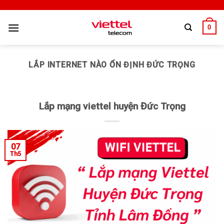
0
LẮP INTERNET NÀO ỔN ĐỊNH ĐỨC TRỌNG
Lắp mạng viettel huyện Đức Trọng
07
Th5