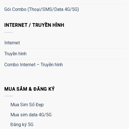
Gói Combo (Thoại/SMS/Data 4G/5G)
INTERNET / TRUYỀN HÌNH
Internet
Truyền hình
Combo Internet – Truyền hình
MUA SẮM & ĐĂNG KÝ
Mua Sim Số Đẹp
Mua sim data 4G/5G
Đăng ký 5G