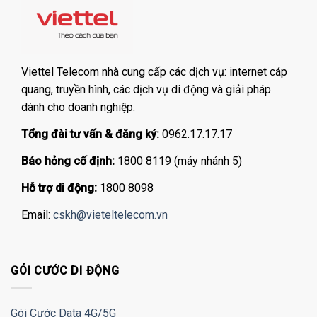
Viettel Telecom nhà cung cấp các dịch vụ: internet cáp
quang, truyền hình, các dịch vụ di động và giải pháp
dành cho doanh nghiệp.
Tổng đài tư vấn & đăng ký:
0962.17.17.17
Báo hỏng cố định:
1800 8119 (máy nhánh 5)
Hỗ trợ di động:
1800 8098
Email:
cskh@vieteltelecom.vn
GÓI CƯỚC DI ĐỘNG
Gói Cước Data 4G/5G