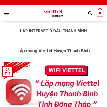
0
LẮP INTERNET Ở ĐÂU THANH BÌNH
Lắp mạng Viettel Huyện Thanh Bình
23
Th5