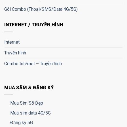
Gói Combo (Thoại/SMS/Data 4G/5G)
INTERNET / TRUYỀN HÌNH
Internet
Truyền hình
Combo Internet – Truyền hình
MUA SẮM & ĐĂNG KÝ
Mua Sim Số Đẹp
Mua sim data 4G/5G
Đăng ký 5G