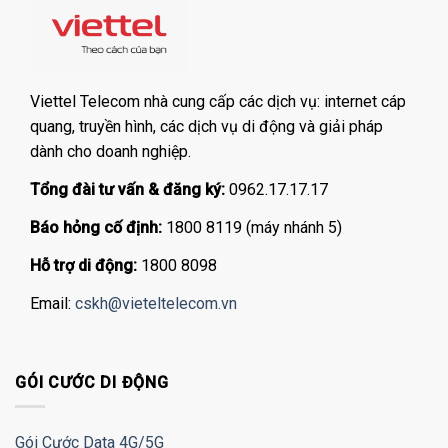
Viettel Telecom nhà cung cấp các dịch vụ: internet cáp
quang, truyền hình, các dịch vụ di động và giải pháp
dành cho doanh nghiệp.
Tổng đài tư vấn & đăng ký:
0962.17.17.17
Báo hỏng cố định:
1800 8119 (máy nhánh 5)
Hỗ trợ di động:
1800 8098
Email:
cskh@vieteltelecom.vn
GÓI CƯỚC DI ĐỘNG
Gói Cước Data 4G/5G