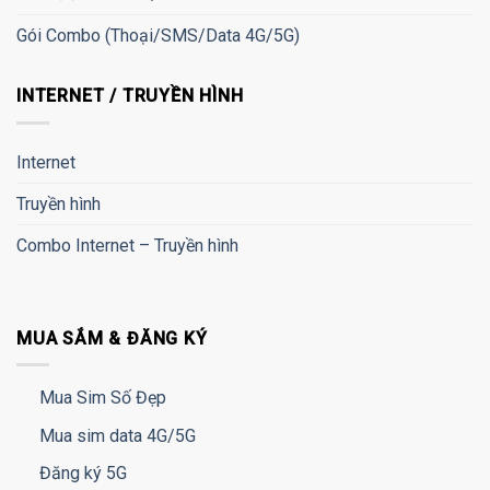
Gói Combo (Thoại/SMS/Data 4G/5G)
INTERNET / TRUYỀN HÌNH
Internet
Truyền hình
Combo Internet – Truyền hình
MUA SẮM & ĐĂNG KÝ
Mua Sim Số Đẹp
Mua sim data 4G/5G
Đăng ký 5G