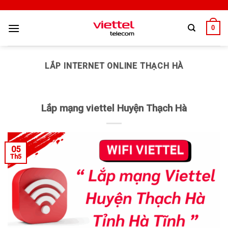
0
LẮP INTERNET ONLINE THẠCH HÀ
Lắp mạng viettel Huyện Thạch Hà
05
Th5