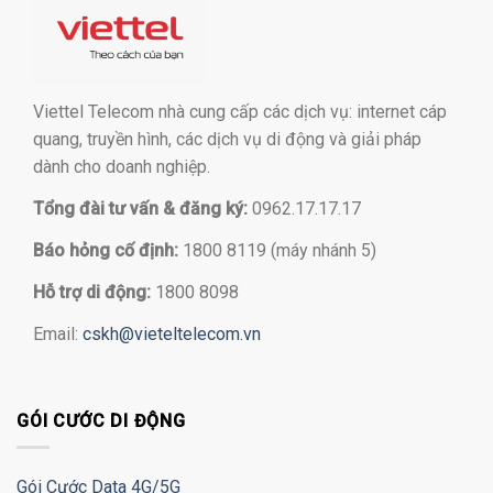
Viettel Telecom nhà cung cấp các dịch vụ: internet cáp
quang, truyền hình, các dịch vụ di động và giải pháp
dành cho doanh nghiệp.
Tổng đài tư vấn & đăng ký:
0962.17.17.17
Báo hỏng cố định:
1800 8119 (máy nhánh 5)
Hỗ trợ di động:
1800 8098
Email:
cskh@vieteltelecom.vn
GÓI CƯỚC DI ĐỘNG
Gói Cước Data 4G/5G