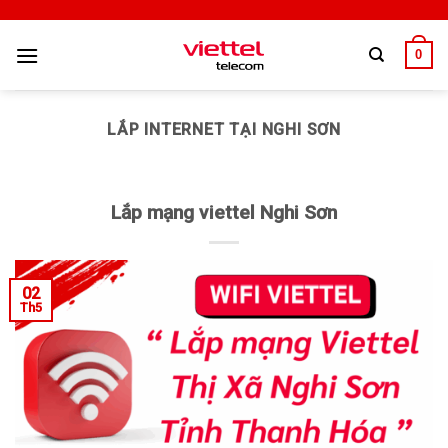
0
LẮP INTERNET TẠI NGHI SƠN
Lắp mạng viettel Nghi Sơn
02
Th5