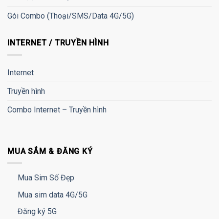
Gói Combo (Thoại/SMS/Data 4G/5G)
INTERNET / TRUYỀN HÌNH
Internet
Truyền hình
Combo Internet – Truyền hình
MUA SẮM & ĐĂNG KÝ
Mua Sim Số Đẹp
Mua sim data 4G/5G
Đăng ký 5G