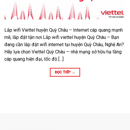
Lắp wifi Viettel huyện Quỳ Châu – Internet cáp quang mạnh
mẽ, lắp đặt tận nơi Lắp wifi viettel huyện Quỳ Châu – Bạn
đang cần lắp đặt wifi internet tại huyện Quỳ Châu, Nghệ An?
Hãy lựa chọn Viettel Quỳ Châu — nhà mạng sở hữu hạ tầng
cáp quang hiện đại, tốc độ […]
ĐỌC TIẾP
→