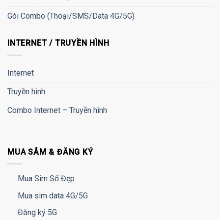
Gói Combo (Thoại/SMS/Data 4G/5G)
INTERNET / TRUYỀN HÌNH
Internet
Truyền hình
Combo Internet – Truyền hình
MUA SẮM & ĐĂNG KÝ
Mua Sim Số Đẹp
Mua sim data 4G/5G
Đăng ký 5G