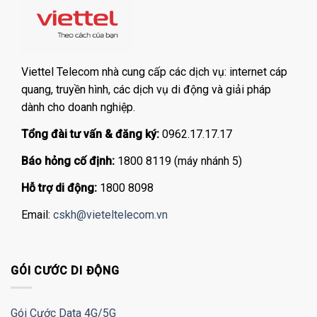
Viettel Telecom nhà cung cấp các dịch vụ: internet cáp
quang, truyền hình, các dịch vụ di động và giải pháp
dành cho doanh nghiệp.
Tổng đài tư vấn & đăng ký:
0962.17.17.17
Báo hỏng cố định:
1800 8119 (máy nhánh 5)
Hỗ trợ di động:
1800 8098
Email:
cskh@vieteltelecom.vn
GÓI CƯỚC DI ĐỘNG
Gói Cước Data 4G/5G