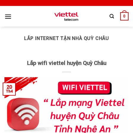
0
LẮP INTERNET TẬN NHÀ QUỲ CHÂU
Lắp wifi viettel huyện Quỳ Châu
20
Th4