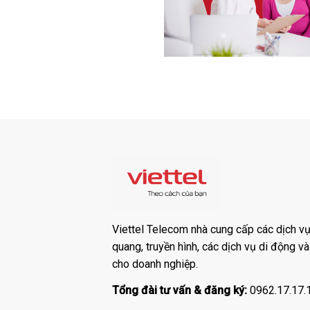
Viettel Telecom nhà cung cấp các dịch vụ:
quang, truyền hình, các dịch vụ di động v
cho doanh nghiệp.
Tổng đài tư vấn & đăng ký:
0962.17.17.