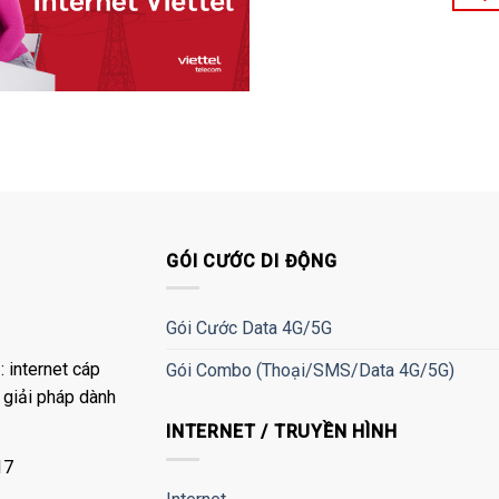
GÓI CƯỚC DI ĐỘNG
Gói Cước Data 4G/5G
 internet cáp
Gói Combo (Thoại/SMS/Data 4G/5G)
à giải pháp dành
INTERNET / TRUYỀN HÌNH
17