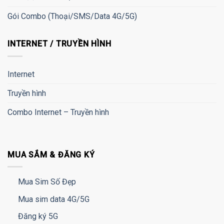
Gói Combo (Thoại/SMS/Data 4G/5G)
INTERNET / TRUYỀN HÌNH
Internet
Truyền hình
Combo Internet – Truyền hình
MUA SẮM & ĐĂNG KÝ
Mua Sim Số Đẹp
Mua sim data 4G/5G
Đăng ký 5G