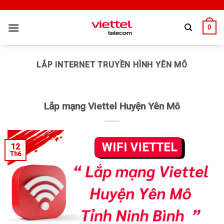
0
LẮP INTERNET TRUYỀN HÌNH YÊN MÔ
Lắp mạng Viettel Huyện Yên Mô
12
Th6