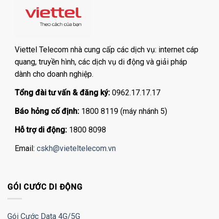
Viettel Telecom nhà cung cấp các dịch vụ: internet cáp
quang, truyền hình, các dịch vụ di động và giải pháp
dành cho doanh nghiệp.
Tổng đài tư vấn & đăng ký:
0962.17.17.17
Báo hỏng cố định:
1800 8119 (máy nhánh 5)
Hỗ trợ di động:
1800 8098
Email:
cskh@vieteltelecom.vn
GÓI CƯỚC DI ĐỘNG
Gói Cước Data 4G/5G