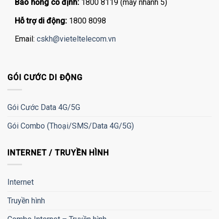
Báo hỏng cố định:
1800 8119 (máy nhánh 5)
Hỗ trợ di động:
1800 8098
Email:
cskh@vieteltelecom.vn
GÓI CƯỚC DI ĐỘNG
Gói Cước Data 4G/5G
Gói Combo (Thoại/SMS/Data 4G/5G)
INTERNET / TRUYỀN HÌNH
Internet
Truyền hình