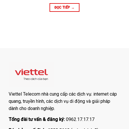
ĐỌC TIẾP
→
Viettel Telecom nhà cung cấp các dịch vụ: internet cáp
quang, truyền hình, các dịch vụ di động và giải pháp
dành cho doanh nghiệp.
Tổng đài tư vấn & đăng ký:
0962.17.17.17