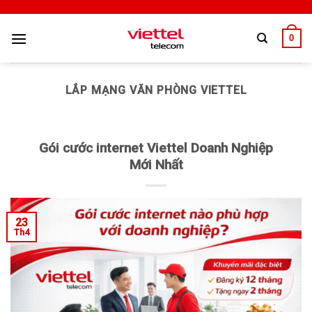
0
LẮP MẠNG VĂN PHÒNG VIETTEL
Gói cước internet Viettel Doanh Nghiệp
Mới Nhất
23
Th4