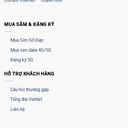
Combo Internet – Truyền hình
MUA SẮM & ĐĂNG KÝ
Mua Sim Số Đẹp
Mua sim data 4G/5G
Đăng ký 5G
HỖ TRỢ KHÁCH HÀNG
Câu hỏi thường gặp
Tổng đài Viettel
Liên hệ