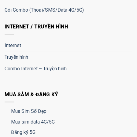
Gói Combo (Thoại/SMS/Data 4G/5G)
INTERNET / TRUYỀN HÌNH
Internet
Truyền hình
Combo Internet – Truyền hình
MUA SẮM & ĐĂNG KÝ
Mua Sim Số Đẹp
Mua sim data 4G/5G
Đăng ký 5G