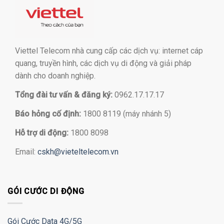
Viettel Telecom nhà cung cấp các dịch vụ: internet cáp
quang, truyền hình, các dịch vụ di động và giải pháp
dành cho doanh nghiệp.
Tổng đài tư vấn & đăng ký:
0962.17.17.17
Báo hỏng cố định:
1800 8119 (máy nhánh 5)
Hỗ trợ di động:
1800 8098
Email:
cskh@vieteltelecom.vn
GÓI CƯỚC DI ĐỘNG
Gói Cước Data 4G/5G