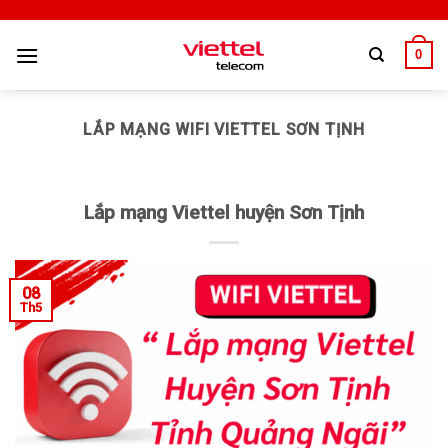
0
LẮP MẠNG WIFI VIETTEL SƠN TỊNH
Lắp mạng Viettel huyện Sơn Tịnh
08
Th5