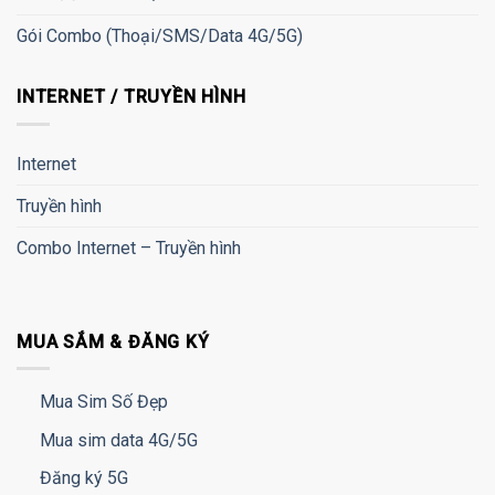
Gói Combo (Thoại/SMS/Data 4G/5G)
INTERNET / TRUYỀN HÌNH
Internet
Truyền hình
Combo Internet – Truyền hình
MUA SẮM & ĐĂNG KÝ
Mua Sim Số Đẹp
Mua sim data 4G/5G
Đăng ký 5G