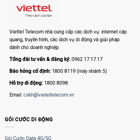
Viettel Telecom nhà cung cấp các dịch vụ: internet cáp
quang, truyền hình, các dịch vụ di động và giải pháp
dành cho doanh nghiệp.
Tổng đài tư vấn & đăng ký:
0962.17.17.17
Báo hỏng cố định:
1800 8119 (máy nhánh 5)
Hỗ trợ di động:
1800 8098
Email:
cskh@vieteltelecom.vn
GÓI CƯỚC DI ĐỘNG
Gói Cước Data 4G/5G