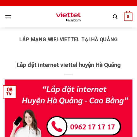
0
LẮP MẠNG WIFI VIETTEL TẠI HÀ QUẢNG
Lắp đặt internet viettel huyện Hà Quảng
08
Th1