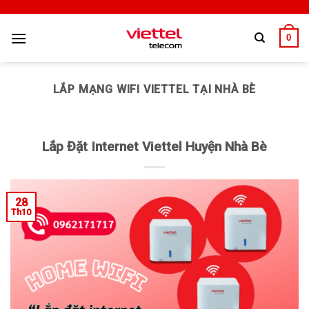
0
LẮP MẠNG WIFI VIETTEL TẠI NHÀ BÈ
Lắp Đặt Internet Viettel Huyện Nhà Bè
28
Th10