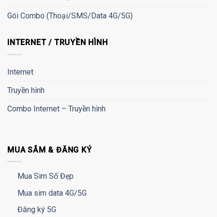
Gói Combo (Thoại/SMS/Data 4G/5G)
INTERNET / TRUYỀN HÌNH
Internet
Truyền hình
Combo Internet – Truyền hình
MUA SẮM & ĐĂNG KÝ
Mua Sim Số Đẹp
Mua sim data 4G/5G
Đăng ký 5G