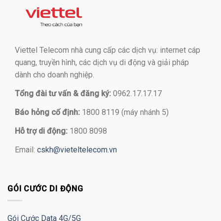
Viettel Telecom nhà cung cấp các dịch vụ: internet cáp
quang, truyền hình, các dịch vụ di động và giải pháp
dành cho doanh nghiệp.
Tổng đài tư vấn & đăng ký:
0962.17.17.17
Báo hỏng cố định:
1800 8119 (máy nhánh 5)
Hỗ trợ di động:
1800 8098
Email:
cskh@vieteltelecom.vn
GÓI CƯỚC DI ĐỘNG
Gói Cước Data 4G/5G