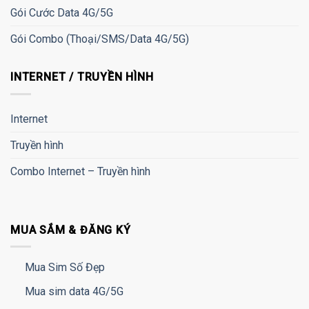
Gói Cước Data 4G/5G
Gói Combo (Thoại/SMS/Data 4G/5G)
INTERNET / TRUYỀN HÌNH
Internet
Truyền hình
Combo Internet – Truyền hình
MUA SẮM & ĐĂNG KÝ
Mua Sim Số Đẹp
Mua sim data 4G/5G