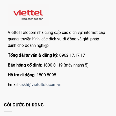
Viettel Telecom nhà cung cấp các dịch vụ: internet cáp
quang, truyền hình, các dịch vụ di động và giải pháp
dành cho doanh nghiệp.
Tổng đài tư vấn & đăng ký:
0962.17.17.17
Báo hỏng cố định:
1800 8119 (máy nhánh 5)
Hỗ trợ di động:
1800 8098
Email:
cskh@vieteltelecom.vn
GÓI CƯỚC DI ĐỘNG