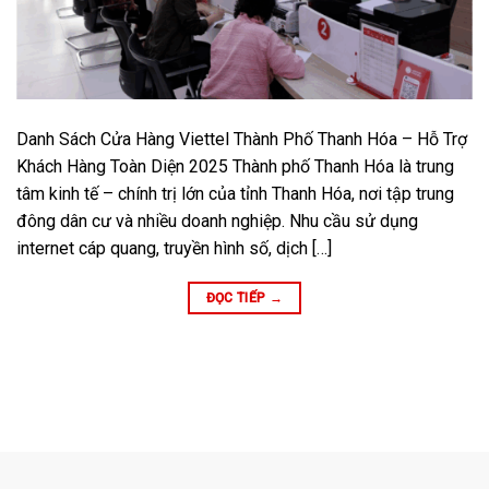
Danh Sách Cửa Hàng Viettel Thành Phố Thanh Hóa – Hỗ Trợ
Khách Hàng Toàn Diện 2025 Thành phố Thanh Hóa là trung
tâm kinh tế – chính trị lớn của tỉnh Thanh Hóa, nơi tập trung
đông dân cư và nhiều doanh nghiệp. Nhu cầu sử dụng
internet cáp quang, truyền hình số, dịch […]
ĐỌC TIẾP
→