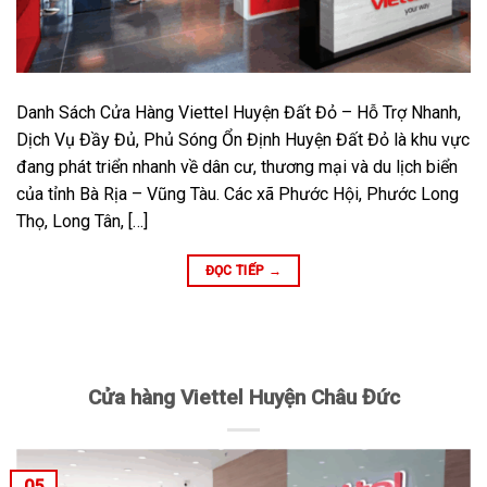
Danh Sách Cửa Hàng Viettel Huyện Đất Đỏ – Hỗ Trợ Nhanh,
Dịch Vụ Đầy Đủ, Phủ Sóng Ổn Định Huyện Đất Đỏ là khu vực
đang phát triển nhanh về dân cư, thương mại và du lịch biển
của tỉnh Bà Rịa – Vũng Tàu. Các xã Phước Hội, Phước Long
Thọ, Long Tân, […]
ĐỌC TIẾP
→
Cửa hàng Viettel Huyện Châu Đức
05