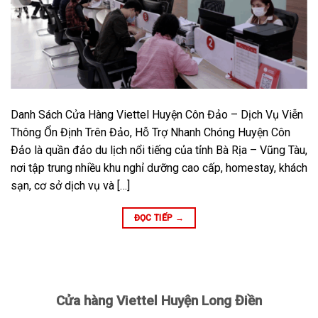
Danh Sách Cửa Hàng Viettel Huyện Côn Đảo – Dịch Vụ Viễn
Thông Ổn Định Trên Đảo, Hỗ Trợ Nhanh Chóng Huyện Côn
Đảo là quần đảo du lịch nổi tiếng của tỉnh Bà Rịa – Vũng Tàu,
nơi tập trung nhiều khu nghỉ dưỡng cao cấp, homestay, khách
sạn, cơ sở dịch vụ và […]
ĐỌC TIẾP
→
Cửa hàng Viettel Huyện Long Điền