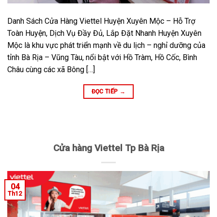
Danh Sách Cửa Hàng Viettel Huyện Xuyên Mộc – Hỗ Trợ
Toàn Huyện, Dịch Vụ Đầy Đủ, Lắp Đặt Nhanh Huyện Xuyên
Mộc là khu vực phát triển mạnh về du lịch – nghỉ dưỡng của
tỉnh Bà Rịa – Vũng Tàu, nổi bật với Hồ Tràm, Hồ Cốc, Bình
Châu cùng các xã Bông […]
ĐỌC TIẾP
→
Cửa hàng Viettel Tp Bà Rịa
04
Th12