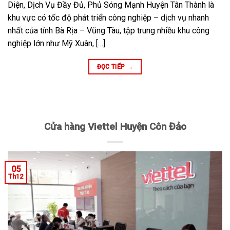
Diện, Dịch Vụ Đầy Đủ, Phủ Sóng Mạnh Huyện Tân Thành là
khu vực có tốc độ phát triển công nghiệp – dịch vụ nhanh
nhất của tỉnh Bà Rịa – Vũng Tàu, tập trung nhiều khu công
nghiệp lớn như Mỹ Xuân, […]
ĐỌC TIẾP
→
Cửa hàng Viettel Huyện Côn Đảo
05
Th12