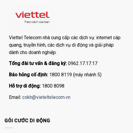
Viettel Telecom nhà cung cấp các dịch vụ: internet cáp
quang, truyền hình, các dịch vụ di động và giải pháp
dành cho doanh nghiệp.
Tổng đài tư vấn & đăng ký:
0962.17.17.17
Báo hỏng cố định:
1800 8119 (máy nhánh 5)
Hỗ trợ di động:
1800 8098
Email:
cskh@vieteltelecom.vn
GÓI CƯỚC DI ĐỘNG