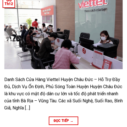
Th12
Danh Sách Cửa Hàng Viettel Huyện Châu Đức – Hỗ Trợ Đầy
Đủ, Dịch Vụ Ổn Định, Phủ Sóng Toàn Huyện Huyện Châu Đức
là khu vực có mật độ dân cư lớn và tốc độ phát triển nhanh
của tỉnh Bà Rịa – Vũng Tàu. Các xã Suối Nghệ, Suối Rao, Bình
Giã, Nghĩa […]
ĐỌC TIẾP
→