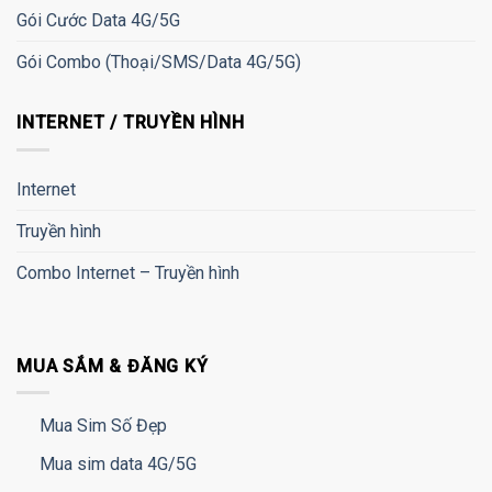
Gói Cước Data 4G/5G
Gói Combo (Thoại/SMS/Data 4G/5G)
INTERNET / TRUYỀN HÌNH
Internet
Truyền hình
Combo Internet – Truyền hình
MUA SẮM & ĐĂNG KÝ
Mua Sim Số Đẹp
Mua sim data 4G/5G