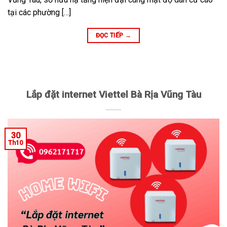
tại các phường […]
ĐỌC TIẾP
→
Lắp đặt internet Viettel Bà Rịa Vũng Tàu
30
Th10