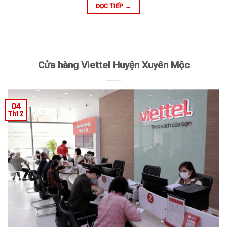
ĐỌC TIẾP
→
Cửa hàng Viettel Huyện Xuyên Mộc
04
Th12