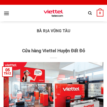
0
BÀ RỊA VŨNG TÀU
Cửa hàng Viettel Huyện Đất Đỏ
05
Th12