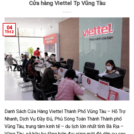
Cửa hàng Viettel Tp Vũng Tàu
04
Th12
Danh Sách Cửa Hàng Viettel Thành Phố Vũng Tàu – Hỗ Trợ
Nhanh, Dịch Vụ Đầy Đủ, Phủ Sóng Toàn Thành Thành phố
Vũng Tàu, trung tâm kinh tế – du lịch lớn nhất tỉnh Bà Rịa –
Vũng Tàu, sở hữu hạ tầng hiện đại cùng mật độ dân cư cao