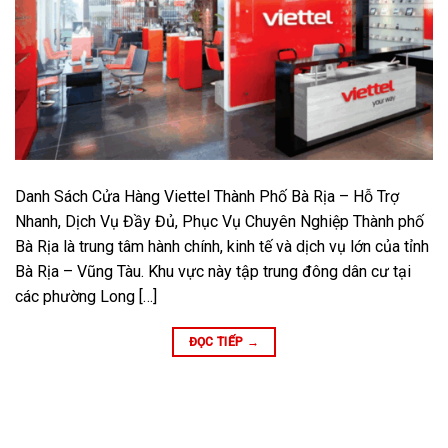
Danh Sách Cửa Hàng Viettel Thành Phố Bà Rịa – Hỗ Trợ
Nhanh, Dịch Vụ Đầy Đủ, Phục Vụ Chuyên Nghiệp Thành phố
Bà Rịa là trung tâm hành chính, kinh tế và dịch vụ lớn của tỉnh
Bà Rịa – Vũng Tàu. Khu vực này tập trung đông dân cư tại
các phường Long […]
ĐỌC TIẾP
→