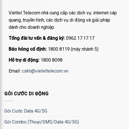
Viettel Telecom nhà cung cấp các dịch vụ: internet cáp
quang, truyền hình, các dịch vụ di động và giải pháp
dành cho doanh nghiệp.
Tổng đài tư vấn & đăng ký:
0962.17.17.17
Báo hỏng cố định:
1800 8119 (máy nhánh 5)
Hỗ trợ di động:
1800 8098
Email:
cskh@vieteltelecom.vn
GÓI CƯỚC DI ĐỘNG
Gói Cước Data 4G/5G
Gói Combo (Thoại/SMS/Data 4G/5G)