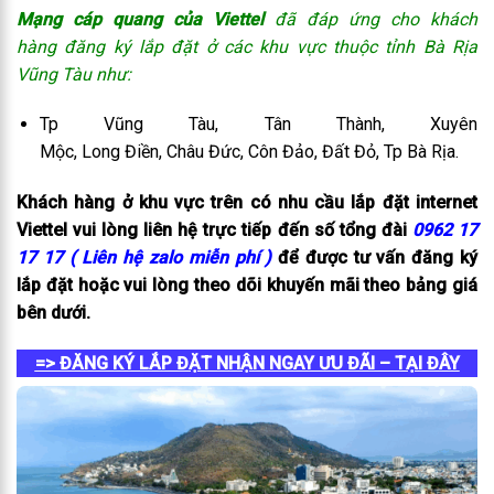
Mạng cáp quang của Viettel
đã đáp ứng cho khách
hàng đăng ký lắp đặt ở các khu vực thuộc tỉnh Bà Rịa
Vũng Tàu như:
Tp Vũng Tàu, Tân Thành, Xuyên
Mộc, Long Điền, Châu Đức, Côn Đảo, Đất Đỏ, Tp Bà Rịa.
Khách hàng ở khu vực trên có nhu cầu lắp đặt internet
Viettel vui lòng liên hệ trực tiếp đến số tổng đài
0962 17
17 17 ( Liên hệ zalo miễn phí )
để được tư vấn đăng ký
lắp đặt hoặc vui lòng theo dõi khuyến mãi theo bảng giá
bên dưới.
=> ĐĂNG KÝ LẮP ĐẶT NHẬN NGAY ƯU ĐÃI – TẠI ĐÂY