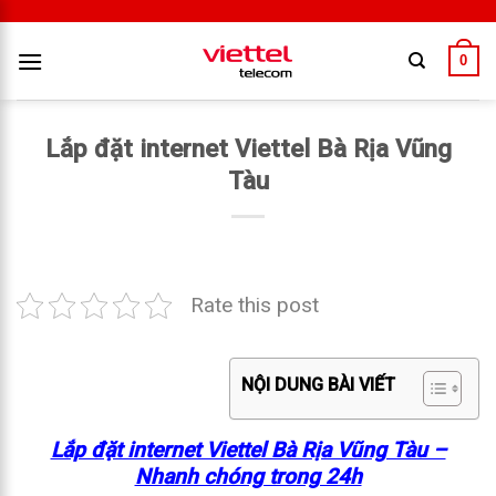
0
Lắp đặt internet Viettel Bà Rịa Vũng
Tàu
Rate this post
NỘI DUNG BÀI VIẾT
Lắp đặt internet Viettel Bà Rịa Vũng Tàu –
Nhanh chóng trong 24h