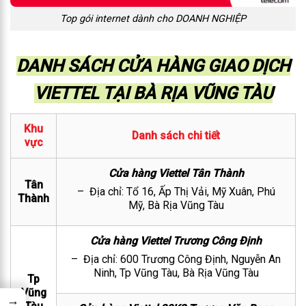
Top gói internet dành cho DOANH NGHIỆP
DANH SÁCH CỬA HÀNG GIAO DỊCH
VIETTEL TẠI BÀ RỊA VŨNG TÀU
Khu
Danh sách chi tiết
vực
Cửa hàng Viettel Tân Thành
Tân
– Địa chỉ: Tổ 16, Ấp Thị Vải, Mỹ Xuân, Phú
Thành
Mỹ,
Bà Rịa Vũng Tàu
Cửa hàng Viettel Trương Công Định
– Địa chỉ: 600 Trương Công Định, Nguyễn An
Ninh, Tp Vũng Tàu, Bà Rịa Vũng Tàu
Tp
Vũng
→