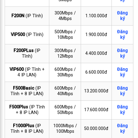
300Mbps /
Đăng
F200N
(IP Tĩnh)
1.100.000đ
4Mbps
ký
500Mbps /
Đăng
VIP500
(IP Tĩnh)
1.900.000đ
10Mbps
ký
F200PLus
(IP
300Mbps /
Đăng
4.400.000đ
Tĩnh)
12Mbps
ký
VIP600
(IP Tĩnh +
600Mbps /
Đăng
6.600.000đ
4 IP LAN)
30Mbps
ký
F500Basic
(IP
600Mbps /
Đăng
13.200.000đ
Tĩnh + 8 IP LAN)
40Mbps
ký
F500Plus
(IP Tĩnh
600Mbps /
Đăng
17.600.000đ
+ 8 IP LAN)
50Mbps
ký
F1000Plus
(IP
1000Mbps /
Đăng
50.000.000đ
Tĩnh + 8 IP LAN)
100Mbps
ký