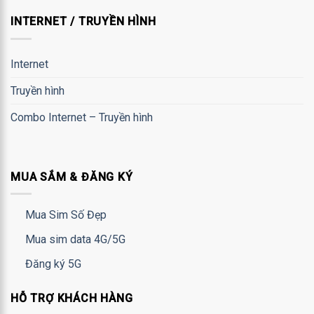
INTERNET / TRUYỀN HÌNH
Internet
Truyền hình
Combo Internet – Truyền hình
MUA SẮM & ĐĂNG KÝ
Mua Sim Số Đẹp
Mua sim data 4G/5G
Đăng ký 5G
HỖ TRỢ KHÁCH HÀNG