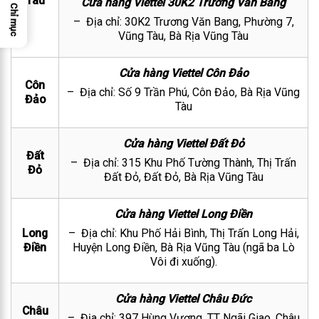
Tàu
Cửa hàng Viettel 30K2 Trương Văn Bang
Chỉ mục
– Địa chỉ: 30K2 Trương Văn Bang, Phường 7,
Vũng Tàu, Bà Rịa Vũng Tàu
Cửa hàng Viettel Côn Đảo
Côn
– Địa chỉ: Số 9 Trần Phú, Côn Đảo, Bà Rịa Vũng
Đảo
Tàu
Cửa hàng Viettel Đất Đỏ
Đất
– Địa chỉ: 315 Khu Phố Tường Thành, Thị Trấn
Đỏ
Đất Đỏ, Đất Đỏ, Bà Rịa Vũng Tàu
Cửa hàng Viettel Long Điền
Long
– Địa chỉ: Khu Phố Hải Bình, Thị Trấn Long Hải,
Điền
Huyện Long Điền, Bà Rịa Vũng Tàu (ngã ba Lò
Vôi đi xuống).
Cửa hàng Viettel Châu Đức
Châu
– Địa chỉ: 397 Hùng Vương, TT Ngãi Giao, Châu