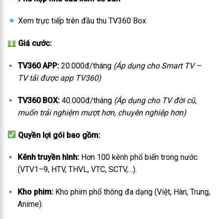
Xem trực tiếp trên đầu thu TV360 Box
Giá cước:
TV360 APP:
20.000đ/tháng
(Áp dụng cho Smart TV –
TV tải được app TV360)
TV360 BOX:
40.000đ/tháng
(Áp dụng cho TV đời cũ,
muốn trải nghiệm mượt hơn, chuyên nghiệp hơn)
Quyền lợi gói bao gồm:
Kênh truyền hình:
Hơn 100 kênh phổ biến trong nước
(VTV1–9, HTV, THVL, VTC, SCTV,…).
Kho phim:
Kho phim phổ thông đa dạng (Việt, Hàn, Trung,
Anime).