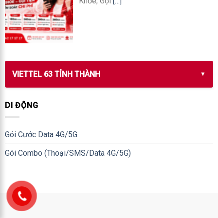
Khỏe, Gọi
[…]
VIETTEL 63 TỈNH THÀNH
DI ĐỘNG
Gói Cước Data 4G/5G
Gói Combo (Thoại/SMS/Data 4G/5G)