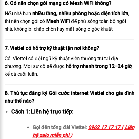
6. Có nên chọn gói mạng có Mesh WiFi không?
Nếu nhà bạn
nhiều tầng, nhiều phòng hoặc diện tích lớn
,
thì nên chọn gói có
Mesh WiFi
để phủ sóng toàn bộ ngôi
nhà, không bị chập chờn hay mất sóng ở góc khuất.
7. Viettel có hỗ trợ kỹ thuật tận nơi không?
Có. Viettel có đội ngũ kỹ thuật viên thường trú tại địa
phương. Mọi sự cố sẽ được
hỗ trợ nhanh trong 12–24 giờ
,
kể cả cuối tuần.
8. Thủ tục đăng ký Gói cước internet Viettel cho gia đình
như thế nào?
Cách 1: Liên hệ trực tiếp:
Gọi đến tổng đài Viettel:
0962 17 17 17 ( Liên
hệ zalo miễn phí )