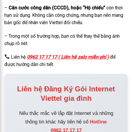
–
Căn cước công dân (CCCD), hoặc “Hộ chiếu”
còn thời
hạn sử dụng. Không cần công chứng, nhưng bạn nên mang
bản gốc để nhân viên Viettel đối chiếu.
– Trong một số trường hợp, bạn có thể thay thế bằng ảnh
chụp rõ nét
Liên hệ
0962 17 17 17 ( Liên hệ zalo miễn phí )
để
được hướng dẫn chi tiết.
Liên hệ Đăng Ký Gói Internet
Viettel gia đình
Nếu thắc mắc về lắp đặt Internet và những
thông tin khác hãy liên hệ số
Hotline
0962.17.17.17