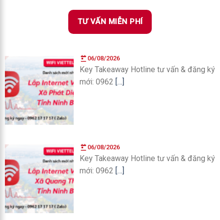
TƯ VẤN MIỄN PHÍ
06/08/2026
Key Takeaway Hotline tư vấn & đăng ký
mới: 0962
[…]
06/08/2026
Key Takeaway Hotline tư vấn & đăng ký
mới: 0962
[…]