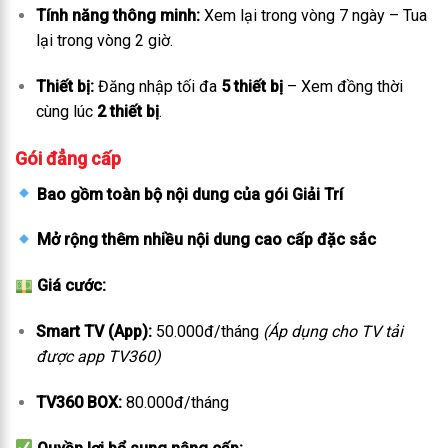
Tính năng thông minh:
Xem lại trong vòng 7 ngày – Tua
lại trong vòng 2 giờ.
Thiết bị:
Đăng nhập tối đa
5 thiết bị
– Xem đồng thời
cùng lúc
2 thiết bị
.
Gói đẳng cấp
Bao gồm toàn bộ nội dung của gói Giải Trí
Mở rộng thêm nhiều nội dung cao cấp đặc sắc
Giá cước:
Smart TV (App):
50.000đ/tháng
(Áp dụng cho TV tải
được app TV360)
TV360 BOX:
80.000đ/tháng