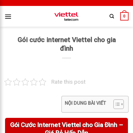
0
Gói cước internet Viettel cho gia
đình
Rate this post
NỘI DUNG BÀI VIẾT
Gói Cước Internet Viettel cho Gia Đình –
Giá Rẻ Hấp Dẫn