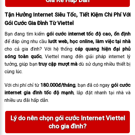
Tận Hưởng Internet Siêu Tốc, Tiết Kiệm Chi Phí Với
Gói Cước Gia Đình Từ Viettel
Bạn đang tìm kiếm
gói cước internet tốc độ cao, ổn định
để đáp ứng nhu cầu
lướt web, học online, làm việc tại nhà
cho cả gia đình? Với hệ thống
cáp quang hiện đại phủ
sóng toàn quốc
, Viettel mang đến giải pháp internet lý
tưởng, giúp bạn
truy cập mượt mà
dù sử dụng nhiều thiết bị
cùng lúc.
Với chi phí chỉ từ
180.000đ/tháng
, bạn đã có ngay
gói cước
internet gia đình tốc độ mạnh
, lắp đặt nhanh tại nhà và
nhiều ưu đãi hấp dẫn.
Lý do nên chọn gói cước Internet Viettel
cho gia đình?