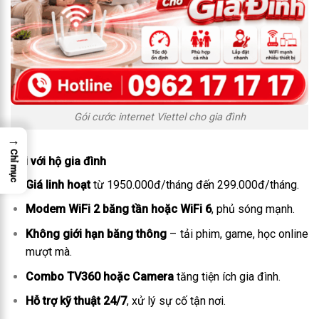
Gói cước internet Viettel cho gia đình
→
Chỉ mục
Đối với hộ gia đình
Giá linh hoạt
từ 1950.000đ/tháng đến 299.000đ/tháng.
Modem WiFi 2 băng tần hoặc WiFi 6
, phủ sóng mạnh.
Không giới hạn băng thông
– tải phim, game, học online
mượt mà.
Combo TV360 hoặc Camera
tăng tiện ích gia đình.
Hỗ trợ kỹ thuật 24/7
, xử lý sự cố tận nơi.