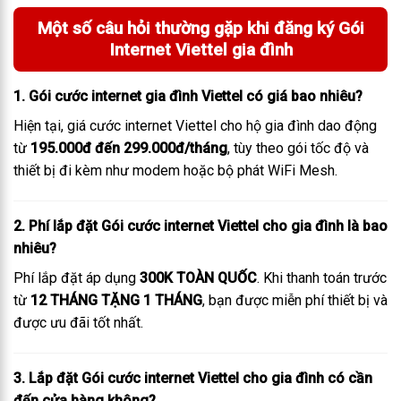
Một số câu hỏi thường gặp khi đăng ký Gói
Internet Viettel gia đình
1. Gói cước internet gia đình Viettel có giá bao nhiêu?
Hiện tại, giá cước internet Viettel cho hộ gia đình dao động
từ
195.000đ đến 299.000đ/tháng
, tùy theo gói tốc độ và
thiết bị đi kèm như modem hoặc bộ phát WiFi Mesh.
2. Phí lắp đặt Gói cước internet Viettel cho gia đình là bao
nhiêu?
Phí lắp đặt áp dụng
300K TOÀN QUỐC
. Khi thanh toán trước
từ
12 THÁNG TẶNG 1 THÁNG
, bạn được miễn phí thiết bị và
được ưu đãi tốt nhất.
3. Lắp đặt Gói cước internet Viettel cho gia đình có cần
đến cửa hàng không?