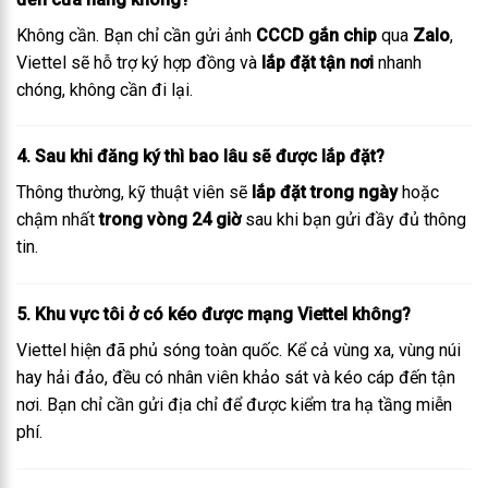
Không cần. Bạn chỉ cần gửi ảnh
CCCD gắn chip
qua
Zalo
,
Viettel sẽ hỗ trợ ký hợp đồng và
lắp đặt tận nơi
nhanh
chóng, không cần đi lại.
4. Sau khi đăng ký thì bao lâu sẽ được lắp đặt?
Thông thường, kỹ thuật viên sẽ
lắp đặt trong ngày
hoặc
chậm nhất
trong vòng 24 giờ
sau khi bạn gửi đầy đủ thông
tin.
5. Khu vực tôi ở có kéo được mạng Viettel không?
Viettel hiện đã phủ sóng toàn quốc. Kể cả vùng xa, vùng núi
hay hải đảo, đều có nhân viên khảo sát và kéo cáp đến tận
nơi. Bạn chỉ cần gửi địa chỉ để được kiểm tra hạ tầng miễn
phí.