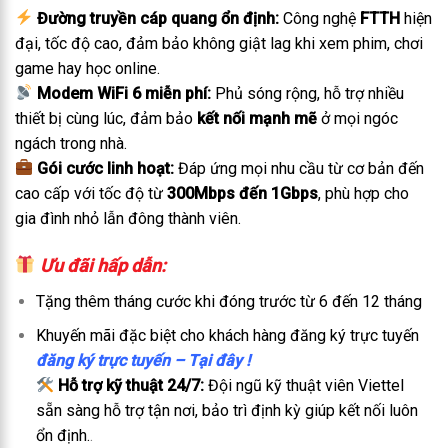
Đường truyền cáp quang ổn định:
Công nghệ
FTTH
hiện
đại, tốc độ cao, đảm bảo không giật lag khi xem phim, chơi
game hay học online.
Modem WiFi 6 miễn phí:
Phủ sóng rộng, hỗ trợ nhiều
thiết bị cùng lúc, đảm bảo
kết nối mạnh mẽ
ở mọi ngóc
ngách trong nhà.
Gói cước linh hoạt:
Đáp ứng mọi nhu cầu từ cơ bản đến
cao cấp với tốc độ từ
300Mbps đến 1Gbps
, phù hợp cho
gia đình nhỏ lẫn đông thành viên.
Ưu đãi hấp dẫn:
Tặng thêm tháng cước khi đóng trước từ 6 đến 12 tháng
Khuyến mãi đặc biệt cho khách hàng đăng ký trực tuyến
đăng ký trực tuyến – Tại đây !
Hỗ trợ kỹ thuật 24/7:
Đội ngũ kỹ thuật viên Viettel
sẵn sàng hỗ trợ tận nơi, bảo trì định kỳ giúp kết nối luôn
ổn định.
.