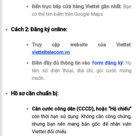
Đến trực tiếp cửa hàng Viettel gần nhất:
Bạn
có thể tìm kiếm trên Google Maps
Cách 2: Đăng ký online:
Truy cập website của Viettel:
vietteltelecom.vn
Điền đầy đủ thông tin vào
form đăng ký
:
Họ
tên, số điện thoại, địa chỉ, gói cước mong
muốn…
Hồ sơ cần chuẩn bị:
Căn cước công dân (CCCD), hoặc “Hộ chiếu”
còn thời hạn sử dụng. Không cần công chứng,
nhưng bạn nên mang bản gốc để nhân viên
Viettel đối chiếu.