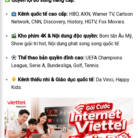
Quyền lợi bổ sung nâng cấp:
Kênh quốc tế cao cấp:
HBO, AXN, Warner TV, Cartoon
Network, CNN, Discovery, History, HGTV, Fox Movies.
Kho phim 4K & Nội dung độc quyền:
Bom tấn Âu Mỹ,
Show giải trí hot, Nội dung phát song song quốc tế.
Thể thao bản quyền đỉnh cao:
UEFA Champions
League, Serie A, Bundesliga, Golf, Tennis.
Kênh thiếu nhi & Giáo dục quốc tế:
Da Vinci, Happy
Kids.