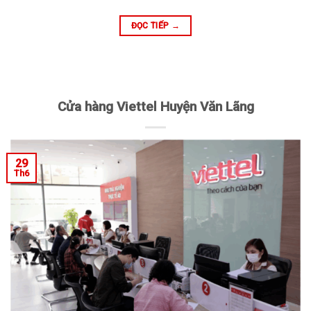
ĐỌC TIẾP
→
Cửa hàng Viettel Huyện Văn Lãng
29
Th6