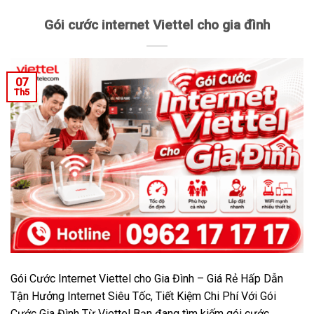
Gói cước internet Viettel cho gia đình
07
Th5
Gói Cước Internet Viettel cho Gia Đình – Giá Rẻ Hấp Dẫn
Tận Hưởng Internet Siêu Tốc, Tiết Kiệm Chi Phí Với Gói
Cước Gia Đình Từ Viettel Bạn đang tìm kiếm gói cước