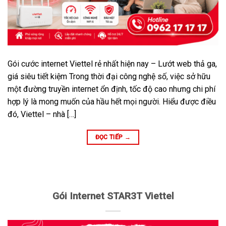
Gói cước internet Viettel rẻ nhất hiện nay – Lướt web thả ga,
giá siêu tiết kiệm Trong thời đại công nghệ số, việc sở hữu
một đường truyền internet ổn định, tốc độ cao nhưng chi phí
hợp lý là mong muốn của hầu hết mọi người. Hiểu được điều
đó, Viettel – nhà […]
ĐỌC TIẾP
→
Gói Internet STAR3T Viettel