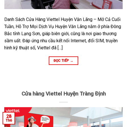
Danh Sách Cửa Hàng Viettel Huyện Văn Lãng – Mở Cả Cuối
Tuần, Hỗ Trợ Mọi Dịch Vụ Huyện Văn Lãng nằm ở phía Đông
Bắc tỉnh Lạng Sơn, giáp biên giới, cũng là nơi giao thương
sầm uất. Đáp ứng nhu cầu kết nối Internet, đổi SIM, truyền
hình kỹ thuật số, Viettel đã […]
ĐỌC TIẾP
→
Cửa hàng Viettel Huyện Tràng Định
28
Th6