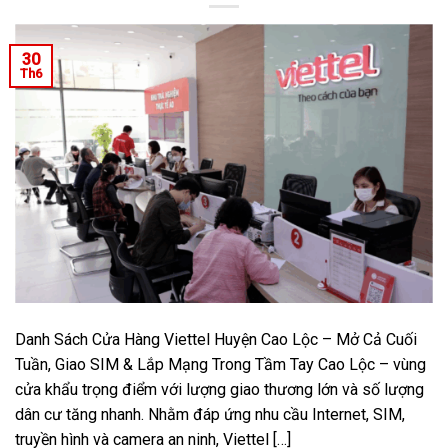
30
Th6
Danh Sách Cửa Hàng Viettel Huyện Cao Lộc – Mở Cả Cuối
Tuần, Giao SIM & Lắp Mạng Trong Tầm Tay Cao Lộc – vùng
cửa khẩu trọng điểm với lượng giao thương lớn và số lượng
dân cư tăng nhanh. Nhằm đáp ứng nhu cầu Internet, SIM,
truyền hình và camera an ninh, Viettel […]