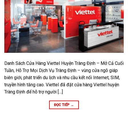
Danh Sách Cửa Hàng Viettel Huyện Tràng Định – Mở Cả Cuối
Tuần, Hỗ Trợ Mọi Dịch Vụ Tràng Định – vùng cửa ngõ giáp
biên giới, phát triển du lịch và nhu cầu kết nối Internet, SIM,
truyền hình tăng cao. Viettel đã đặt cửa hàng Viettel huyện
Tràng Định để hỗ trợ người […]
ĐỌC TIẾP
→