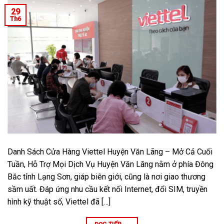
29
Th6
Danh Sách Cửa Hàng Viettel Huyện Văn Lãng – Mở Cả Cuối
Tuần, Hỗ Trợ Mọi Dịch Vụ Huyện Văn Lãng nằm ở phía Đông
Bắc tỉnh Lạng Sơn, giáp biên giới, cũng là nơi giao thương
sầm uất. Đáp ứng nhu cầu kết nối Internet, đổi SIM, truyền
hình kỹ thuật số, Viettel đã […]