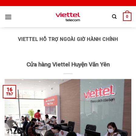
0
VIETTEL HỖ TRỢ NGOÀI GIỜ HÀNH CHÍNH
Cửa hàng Viettel Huyện Văn Yên
16
Th7