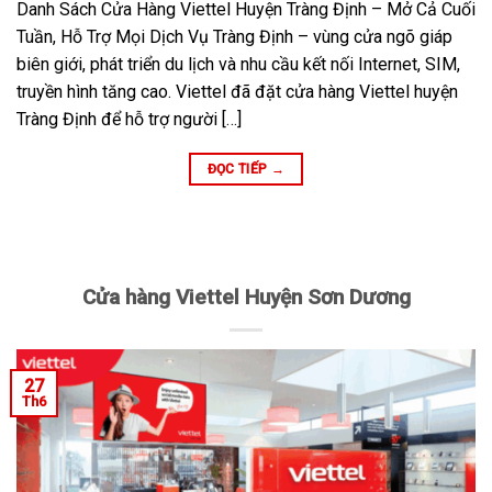
Danh Sách Cửa Hàng Viettel Huyện Tràng Định – Mở Cả Cuối
Tuần, Hỗ Trợ Mọi Dịch Vụ Tràng Định – vùng cửa ngõ giáp
biên giới, phát triển du lịch và nhu cầu kết nối Internet, SIM,
truyền hình tăng cao. Viettel đã đặt cửa hàng Viettel huyện
Tràng Định để hỗ trợ người […]
ĐỌC TIẾP
→
Cửa hàng Viettel Huyện Sơn Dương
27
Th6