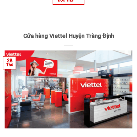
ĐỌC TIẾP
→
Cửa hàng Viettel Huyện Tràng Định
28
Th6