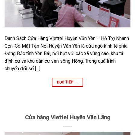
Danh Sách Cửa Hàng Viettel Huyện Văn Yên – Hỗ Trợ Nhanh
Gọn, Có Mặt Tận Nơi Huyện Văn Yên là cửa ngõ kinh tế phía
Đông Bắc tỉnh Yên Bái, nổi bật với các xã vùng cao, khu tái
định cư và khu dân cư ven sông Hồng. Trong quá trình
chuyển đổi số […]
ĐỌC TIẾP
→
Cửa hàng Viettel Huyện Văn Lãng