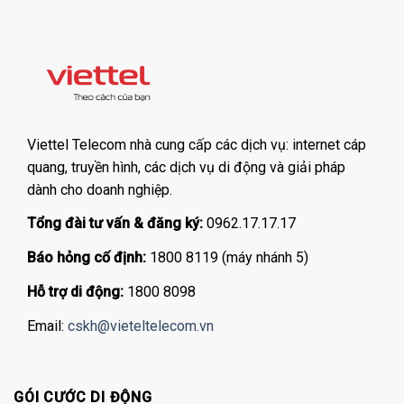
Viettel Telecom nhà cung cấp các dịch vụ: internet cáp
quang, truyền hình, các dịch vụ di động và giải pháp
dành cho doanh nghiệp.
Tổng đài tư vấn & đăng ký:
0962.17.17.17
Báo hỏng cố định:
1800 8119 (máy nhánh 5)
Hỗ trợ di động:
1800 8098
Email:
cskh@vieteltelecom.vn
GÓI CƯỚC DI ĐỘNG