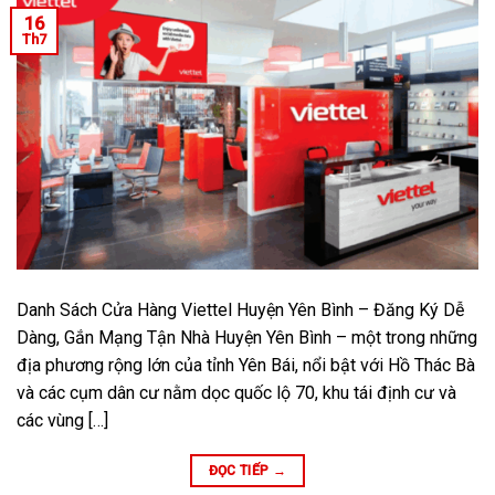
16
Th7
Danh Sách Cửa Hàng Viettel Huyện Yên Bình – Đăng Ký Dễ
Dàng, Gắn Mạng Tận Nhà Huyện Yên Bình – một trong những
địa phương rộng lớn của tỉnh Yên Bái, nổi bật với Hồ Thác Bà
và các cụm dân cư nằm dọc quốc lộ 70, khu tái định cư và
các vùng […]
ĐỌC TIẾP
→