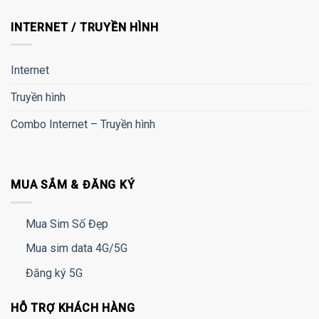
INTERNET / TRUYỀN HÌNH
Internet
Truyền hình
Combo Internet – Truyền hình
MUA SẮM & ĐĂNG KÝ
Mua Sim Số Đẹp
Mua sim data 4G/5G
Đăng ký 5G
HỖ TRỢ KHÁCH HÀNG