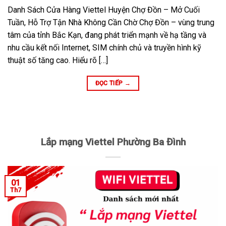
Danh Sách Cửa Hàng Viettel Huyện Chợ Đồn – Mở Cuối
Tuần, Hỗ Trợ Tận Nhà Không Cần Chờ Chợ Đồn – vùng trung
tâm của tỉnh Bắc Kạn, đang phát triển mạnh về hạ tầng và
nhu cầu kết nối Internet, SIM chính chủ và truyền hình kỹ
thuật số tăng cao. Hiểu rõ […]
ĐỌC TIẾP
→
Lắp mạng Viettel Phường Ba Đình
01
Th7