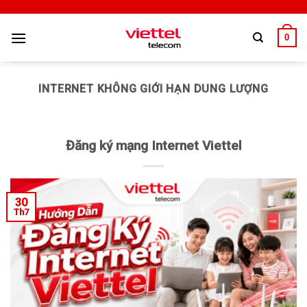
0
INTERNET KHÔNG GIỚI HẠN DUNG LƯỢNG
Đăng ký mạng Internet Viettel
30
Th7