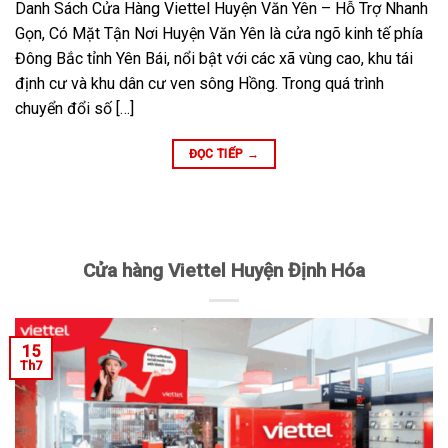
Danh Sách Cửa Hàng Viettel Huyện Văn Yên – Hỗ Trợ Nhanh
Gọn, Có Mặt Tận Nơi Huyện Văn Yên là cửa ngõ kinh tế phía
Đông Bắc tỉnh Yên Bái, nổi bật với các xã vùng cao, khu tái
định cư và khu dân cư ven sông Hồng. Trong quá trình
chuyển đổi số […]
ĐỌC TIẾP
→
Cửa hàng Viettel Huyện Định Hóa
15
Th7