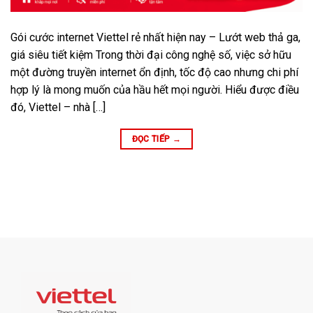
Gói cước internet Viettel rẻ nhất hiện nay – Lướt web thả ga,
giá siêu tiết kiệm Trong thời đại công nghệ số, việc sở hữu
một đường truyền internet ổn định, tốc độ cao nhưng chi phí
hợp lý là mong muốn của hầu hết mọi người. Hiểu được điều
đó, Viettel – nhà […]
ĐỌC TIẾP
→