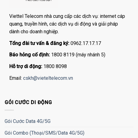
Viettel Telecom nhà cung cấp các dịch vụ: internet cáp
quang, truyền hình, các dịch vụ di động và giải pháp
dành cho doanh nghiệp.
Tổng đài tư vấn & đăng ký:
0962.17.17.17
Báo hỏng cố định:
1800 8119 (máy nhánh 5)
Hỗ trợ di động:
1800 8098
Email:
cskh@vieteltelecom.vn
GÓI CƯỚC DI ĐỘNG
Gói Cước Data 4G/5G
Gói Combo (Thoại/SMS/Data 4G/5G)