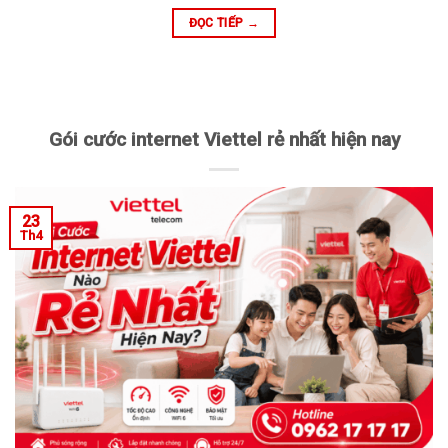
ĐỌC TIẾP
→
Gói cước internet Viettel rẻ nhất hiện nay
23
Th4