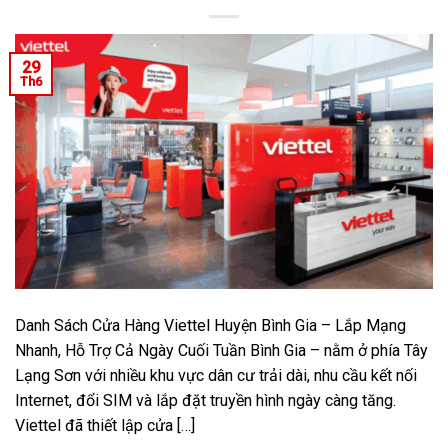
29
Th6
Danh Sách Cửa Hàng Viettel Huyện Bình Gia – Lắp Mạng
Nhanh, Hỗ Trợ Cả Ngày Cuối Tuần Bình Gia – nằm ở phía Tây
Lạng Sơn với nhiều khu vực dân cư trải dài, nhu cầu kết nối
Internet, đổi SIM và lắp đặt truyền hình ngày càng tăng.
Viettel đã thiết lập cửa […]