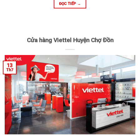
ĐỌC TIẾP
→
Cửa hàng Viettel Huyện Chợ Đồn
13
Th7