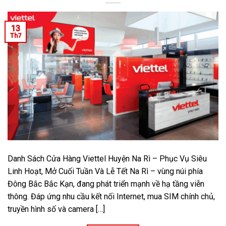
13
Th7
Danh Sách Cửa Hàng Viettel Huyện Na Rì – Phục Vụ Siêu
Linh Hoạt, Mở Cuối Tuần Và Lễ Tết Na Rì – vùng núi phía
Đông Bắc Bắc Kạn, đang phát triển mạnh về hạ tầng viễn
thông. Đáp ứng nhu cầu kết nối Internet, mua SIM chính chủ,
truyền hình số và camera […]