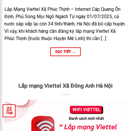
Lắp Mạng Viettel Xã Phúc Thịnh – Internet Cáp Quang Ổn
Định, Phủ Sóng Mọi Ngõ Ngách Từ ngày 01/07/2025, cả
nước sắp xếp lại còn 34 tỉnh/thành, Hà Nội đã bỏ cấp huyện.
Vì vậy, khi khách hàng cần đăng ký lắp mạng Viettel Xã
Phúc Thịnh (trước thuộc Huyện Mê Linh) thì cần […]
ĐỌC TIẾP
→
Lắp mạng Viettel Xã Đông Anh Hà Nội
22
Th8