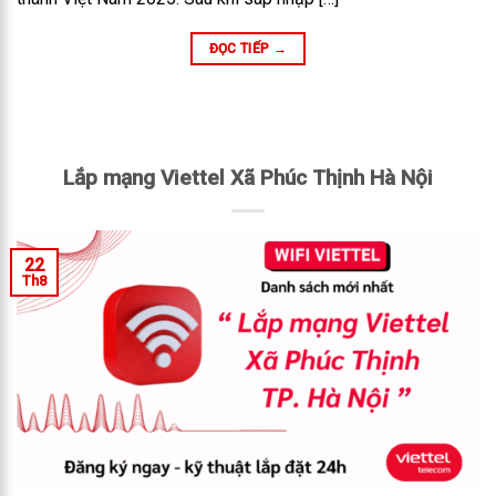
ĐỌC TIẾP
→
Lắp mạng Viettel Xã Phúc Thịnh Hà Nội
22
Th8