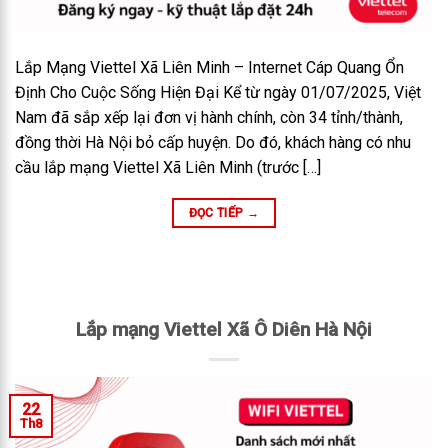
Lắp Mạng Viettel Xã Liên Minh – Internet Cáp Quang Ổn
Định Cho Cuộc Sống Hiện Đại Kể từ ngày 01/07/2025, Việt
Nam đã sắp xếp lại đơn vị hành chính, còn 34 tỉnh/thành,
đồng thời Hà Nội bỏ cấp huyện. Do đó, khách hàng có nhu
cầu lắp mạng Viettel Xã Liên Minh (trước […]
ĐỌC TIẾP
→
Lắp mạng Viettel Xã Ô Diên Hà Nội
22
Th8