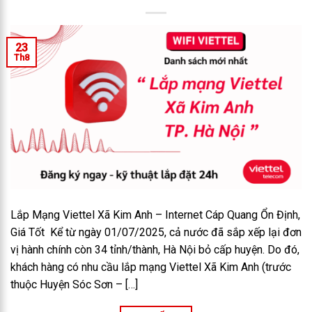
23
Th8
Lắp Mạng Viettel Xã Kim Anh – Internet Cáp Quang Ổn Định,
Giá Tốt Kể từ ngày 01/07/2025, cả nước đã sắp xếp lại đơn
vị hành chính còn 34 tỉnh/thành, Hà Nội bỏ cấp huyện. Do đó,
khách hàng có nhu cầu lắp mạng Viettel Xã Kim Anh (trước
thuộc Huyện Sóc Sơn – […]