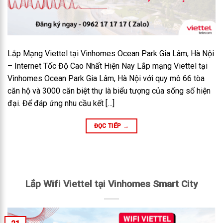
Lắp Mạng Viettel tại Vinhomes Ocean Park Gia Lâm, Hà Nội
– Internet Tốc Độ Cao Nhất Hiện Nay Lắp mạng Viettel tại
Vinhomes Ocean Park Gia Lâm, Hà Nội với quy mô 66 tòa
căn hộ và 3000 căn biệt thự là biểu tượng của sống số hiện
đại. Để đáp ứng nhu cầu kết […]
ĐỌC TIẾP
→
Lắp Wifi Viettel tại Vinhomes Smart City