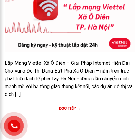
Lắp Mạng Viettel Xã Ô Diên – Giải Pháp Internet Hiện Đại
Cho Vùng Đô Thị Đang Bứt Phá Xã Ô Diên – nằm trên trục
phát triển kinh tế phía Tây Hà Nội – đang dần chuyển mình
mạnh mẽ với hạ tầng giao thông kết nối, các dự án đô thị và
dịch […]
ĐỌC TIẾP
→