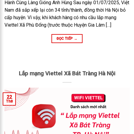
Hành Cùng Làng Gióng Anh Hùng Sau ngày 01/07/2025, Việt
Nam đã sắp xếp lại còn 34 tỉnh/thành, đồng thời Hà Nội bỏ
cấp huyện. Vì vậy, khi khách hàng có nhu cầu lắp mạng
Viettel Xã Phù Đổng (trước thuộc Huyện Gia Lâm […]
ĐỌC TIẾP
→
Lắp mạng Viettel Xã Bát Tràng Hà Nội
22
Th8