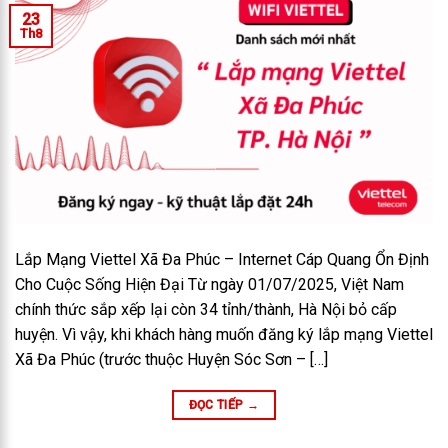
23
Th8
Lắp Mạng Viettel Xã Đa Phúc – Internet Cáp Quang Ổn Định
Cho Cuộc Sống Hiện Đại Từ ngày 01/07/2025, Việt Nam
chính thức sắp xếp lại còn 34 tỉnh/thành, Hà Nội bỏ cấp
huyện. Vì vậy, khi khách hàng muốn đăng ký lắp mạng Viettel
Xã Đa Phúc (trước thuộc Huyện Sóc Sơn – […]
ĐỌC TIẾP
→