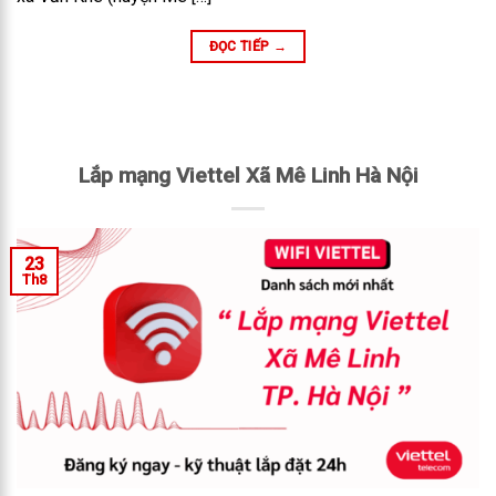
ĐỌC TIẾP
→
Lắp mạng Viettel Xã Mê Linh Hà Nội
23
Th8