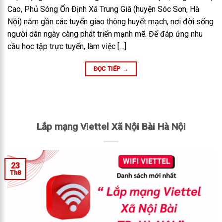
Cao, Phủ Sóng Ổn Định Xã Trung Giã (huyện Sóc Sơn, Hà
Nội) nằm gần các tuyến giao thông huyết mạch, nơi đời sống
người dân ngày càng phát triển mạnh mẽ. Để đáp ứng nhu
cầu học tập trực tuyến, làm việc […]
ĐỌC TIẾP
→
Lắp mạng Viettel Xã Nội Bài Hà Nội
23
Th8