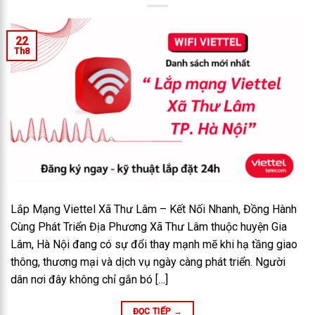
22
Th8
Lắp Mạng Viettel Xã Thư Lâm – Kết Nối Nhanh, Đồng Hành
Cùng Phát Triển Địa Phương Xã Thư Lâm thuộc huyện Gia
Lâm, Hà Nội đang có sự đổi thay mạnh mẽ khi hạ tầng giao
thông, thương mại và dịch vụ ngày càng phát triển. Người
dân nơi đây không chỉ gắn bó […]
ĐỌC TIẾP
→