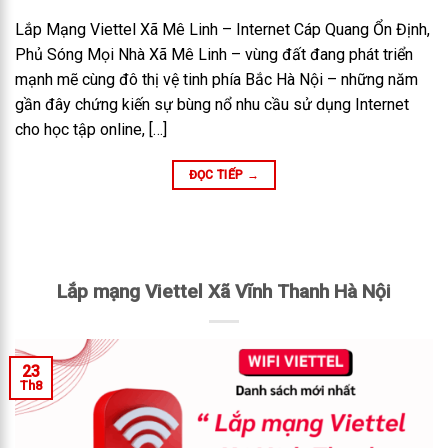
Lắp Mạng Viettel Xã Mê Linh – Internet Cáp Quang Ổn Định,
Phủ Sóng Mọi Nhà Xã Mê Linh – vùng đất đang phát triển
mạnh mẽ cùng đô thị vệ tinh phía Bắc Hà Nội – những năm
gần đây chứng kiến sự bùng nổ nhu cầu sử dụng Internet
cho học tập online, […]
ĐỌC TIẾP
→
Lắp mạng Viettel Xã Vĩnh Thanh Hà Nội
23
Th8