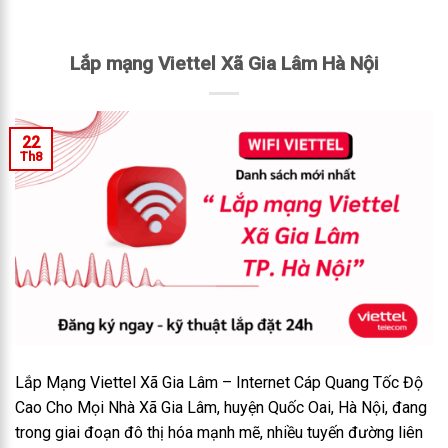
Lắp mạng Viettel Xã Gia Lâm Hà Nội
22
Th8
Lắp Mạng Viettel Xã Gia Lâm – Internet Cáp Quang Tốc Độ
Cao Cho Mọi Nhà Xã Gia Lâm, huyện Quốc Oai, Hà Nội, đang
trong giai đoạn đô thị hóa mạnh mẽ, nhiều tuyến đường liên