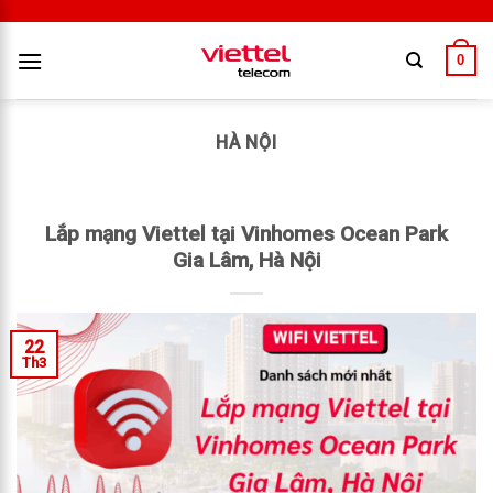
0
HÀ NỘI
Lắp mạng Viettel tại Vinhomes Ocean Park
Gia Lâm, Hà Nội
22
Th3