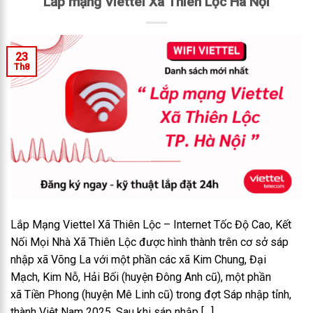
Lắp mạng Viettel Xã Thiên Lộc Hà Nội
23
Th8
Lắp Mạng Viettel Xã Thiên Lộc – Internet Tốc Độ Cao, Kết
Nối Mọi Nhà Xã Thiên Lộc được hình thành trên cơ sở sáp
nhập xã Võng La với một phần các xã Kim Chung, Đại
Mạch, Kim Nỗ, Hải Bối (huyện Đông Anh cũ), một phần
xã Tiền Phong (huyện Mê Linh cũ) trong đợt Sáp nhập tỉnh,
thành Việt Nam 2025. Sau khi sáp nhập […]