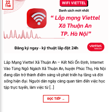
22
Th8
Lắp Mạng Viettel Xã Thuận An – Kết Nối Ổn Định, Internet
Vào Từng Ngõ Ngách Xã Thuận An, huyện Phúc Thọ, Hà Nội
đang dần trở thành điểm sáng về phát triển hạ tầng và đời
sống hiện đại. Người dân ngày càng quan tâm đến việc học
tập trực tuyến, làm việc từ […]
ĐỌC TIẾP
→