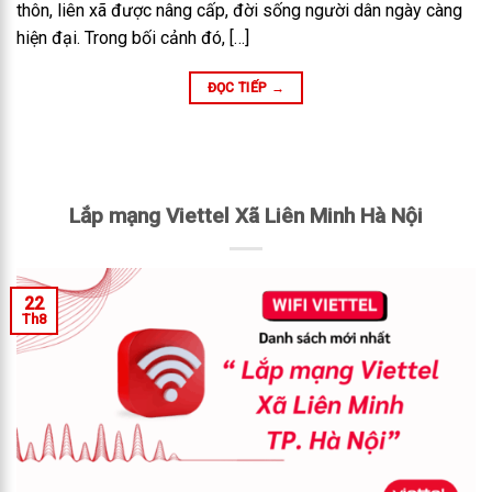
thôn, liên xã được nâng cấp, đời sống người dân ngày càng
hiện đại. Trong bối cảnh đó, […]
ĐỌC TIẾP
→
Lắp mạng Viettel Xã Liên Minh Hà Nội
22
Th8