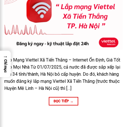
→
Lắp Mạng Viettel Xã Tiến Thắng – Internet Ổn Định, Giá Tốt
Chỉ mục
Cho Mọi Nhà Từ 01/07/2025, cả nước đã được sắp xếp lại
còn 34 tỉnh/thành, Hà Nội bỏ cấp huyện. Do đó, khách hàng
muốn đăng ký lắp mạng Viettel Xã Tiến Thắng (trước thuộc
Huyện Mê Linh – Hà Nội cũ) thì […]
ĐỌC TIẾP
→