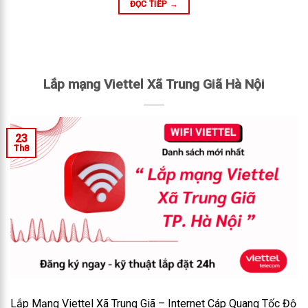
ĐỌC TIẾP
→
Lắp mạng Viettel Xã Trung Giã Hà Nội
23
Th8
Lắp Mạng Viettel Xã Trung Giã – Internet Cáp Quang Tốc Độ