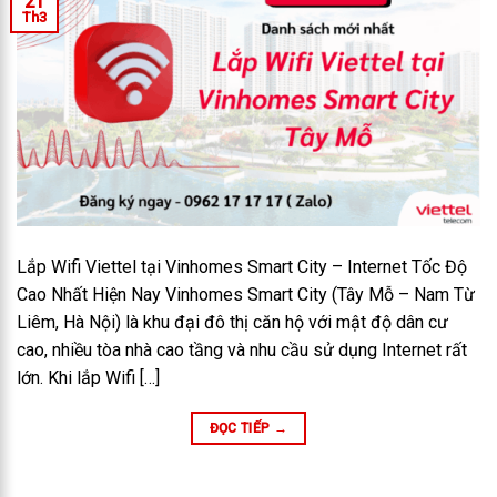
21
Th3
Lắp Wifi Viettel tại Vinhomes Smart City – Internet Tốc Độ
Cao Nhất Hiện Nay Vinhomes Smart City (Tây Mỗ – Nam Từ
Liêm, Hà Nội) là khu đại đô thị căn hộ với mật độ dân cư
cao, nhiều tòa nhà cao tầng và nhu cầu sử dụng Internet rất
lớn. Khi lắp Wifi […]
ĐỌC TIẾP
→