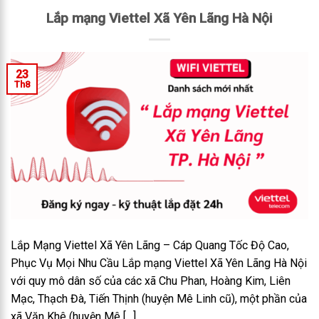
Lắp mạng Viettel Xã Yên Lãng Hà Nội
23
Th8
Lắp Mạng Viettel Xã Yên Lãng – Cáp Quang Tốc Độ Cao,
Phục Vụ Mọi Nhu Cầu Lắp mạng Viettel Xã Yên Lãng Hà Nội
với quy mô dân số của các xã Chu Phan, Hoàng Kim, Liên
Mạc, Thạch Đà, Tiến Thịnh (huyện Mê Linh cũ), một phần của
xã Văn Khê (huyện Mê […]