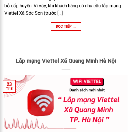
bỏ cấp huyện. Vì vậy, khi khách hàng có nhu cầu lắp mạng
Viettel Xã Sóc Sơn (trước […]
ĐỌC TIẾP
→
Lắp mạng Viettel Xã Quang Minh Hà Nội
23
Th8