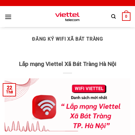
0
ĐĂNG KÝ WIFI XÃ BÁT TRÀNG
Lắp mạng Viettel Xã Bát Tràng Hà Nội
22
Th8