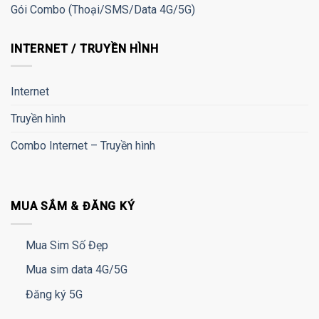
Gói Combo (Thoại/SMS/Data 4G/5G)
INTERNET / TRUYỀN HÌNH
Internet
Truyền hình
Combo Internet – Truyền hình
MUA SẮM & ĐĂNG KÝ
Mua Sim Số Đẹp
Mua sim data 4G/5G
Đăng ký 5G