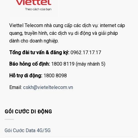
Viettel Telecom nhà cung cấp các dịch vụ: internet cáp
quang, truyền hình, các dịch vụ di động và giải pháp
dành cho doanh nghiệp.
Tổng đài tư vấn & đăng ký:
0962.17.17.17
Báo hỏng cố định:
1800 8119 (máy nhánh 5)
Hỗ trợ di động:
1800 8098
Email:
cskh@vieteltelecom.vn
GÓI CƯỚC DI ĐỘNG
Gói Cước Data 4G/5G