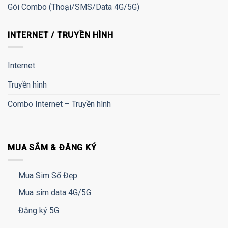
Gói Combo (Thoại/SMS/Data 4G/5G)
INTERNET / TRUYỀN HÌNH
Internet
Truyền hình
Combo Internet – Truyền hình
MUA SẮM & ĐĂNG KÝ
Mua Sim Số Đẹp
Mua sim data 4G/5G
Đăng ký 5G