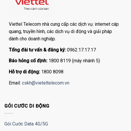
Viettel Telecom nhà cung cấp các dịch vụ: internet cáp
quang, truyền hình, các dịch vụ di động và giải pháp
dành cho doanh nghiệp.
Tổng đài tư vấn & đăng ký:
0962.17.17.17
Báo hỏng cố định:
1800 8119 (máy nhánh 5)
Hỗ trợ di động:
1800 8098
Email:
cskh@vieteltelecom.vn
GÓI CƯỚC DI ĐỘNG
Gói Cước Data 4G/5G