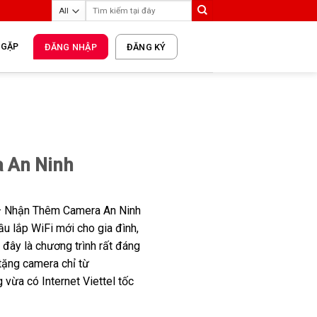
 GẶP
ĐĂNG NHẬP
ĐĂNG KÝ
a An Ninh
– Nhận Thêm Camera An Ninh
u lắp WiFi mới cho gia đình,
 đây là chương trình rất đáng
 tặng camera chỉ từ
vừa có Internet Viettel tốc