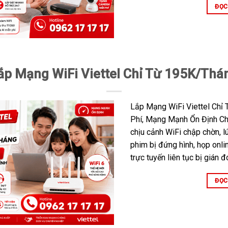
ĐỌC
ắp Mạng WiFi Viettel Chỉ Từ 195K/Thá
Lắp Mạng WiFi Viettel Chỉ
Phí, Mạng Mạnh Ổn Định Ch
chịu cảnh WiFi chập chờn, 
phim bị đứng hình, họp onlin
trực tuyến liên tục bị gián 
ĐỌC