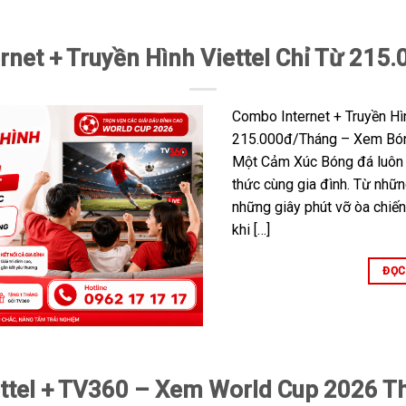
rnet + Truyền Hình Viettel Chỉ Từ 215
Combo Internet + Truyền Hìn
215.000đ/Tháng – Xem Bón
Một Cảm Xúc Bóng đá luôn 
thức cùng gia đình. Từ nhữ
những giây phút vỡ òa chiến
khi […]
ĐỌC
ettel + TV360 – Xem World Cup 2026 T