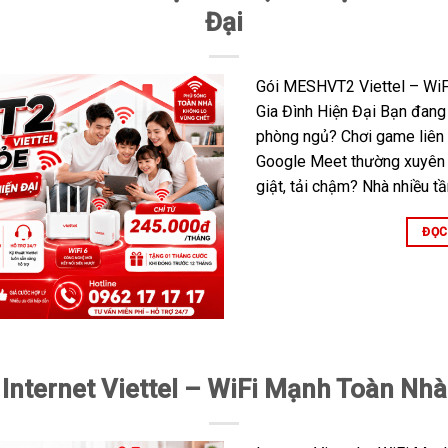
Đại
Gói MESHVT2 Viettel – WiF
Gia Đình Hiện Đại Bạn đang 
phòng ngủ? Chơi game liên
Google Meet thường xuyên 
giật, tải chậm? Nhà nhiều t
ĐỌC
Internet Viettel – WiFi Mạnh Toàn Nhà