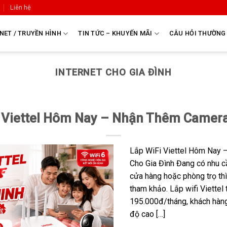
Liên hệ
NET / TRUYỀN HÌNH
TIN TỨC – KHUYẾN MÃI
CÂU HỎI THƯỜNG
INTERNET CHO GIA ĐÌNH
 Viettel Hôm Nay – Nhận Thêm Camer
Lắp WiFi Viettel Hôm Nay 
Cho Gia Đình Đang có nhu cầ
cửa hàng hoặc phòng trọ thì
tham khảo. Lắp wifi Viettel
195.000đ/tháng, khách hàng 
độ cao […]