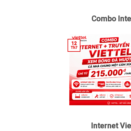
Combo Inte
12
Th7
Internet Vi