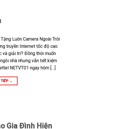
a
c Tặng Luôn Camera Ngoài Trời
g truyền Internet tốc độ cao
c và giải trí? Đồng thời muốn
ngôi nhà nhưng vẫn tiết kiệm
Viettel NETVT01 ngay hôm […]
 TIẾP
→
o Gia Đình Hiện