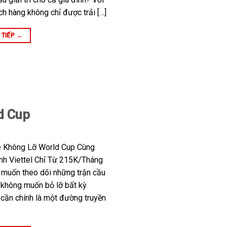
ch hàng không chỉ được trải […]
 TIẾP
→
d Cup
 Không Lỡ World Cup Cùng
nh Viettel Chỉ Từ 215K/Tháng
 muốn theo dõi những trận cầu
 không muốn bỏ lỡ bất kỳ
cần chính là một đường truyền