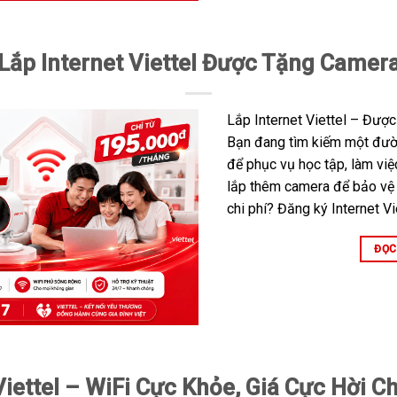
Lắp Internet Viettel Được Tặng Camer
Lắp Internet Viettel – Đượ
Bạn đang tìm kiếm một đườn
để phục vụ học tập, làm việ
lắp thêm camera để bảo vệ 
chi phí? Đăng ký Internet 
ĐỌC
ettel – WiFi Cực Khỏe, Giá Cực Hời Ch