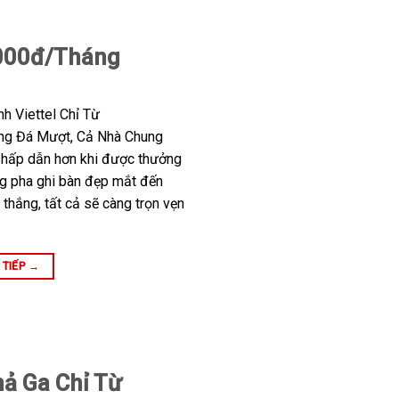
.000đ/Tháng
h Viettel Chỉ Từ
g Đá Mượt, Cả Nhà Chung
hấp dẫn hơn khi được thưởng
ng pha ghi bàn đẹp mắt đến
 thắng, tất cả sẽ càng trọn vẹn
 TIẾP
→
hả Ga Chỉ Từ