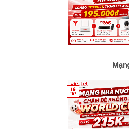
Mạng
18
Th7