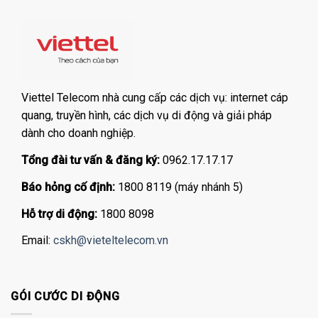
Viettel Telecom nhà cung cấp các dịch vụ: internet cáp
quang, truyền hình, các dịch vụ di động và giải pháp
dành cho doanh nghiệp.
Tổng đài tư vấn & đăng ký:
0962.17.17.17
Báo hỏng cố định:
1800 8119 (máy nhánh 5)
Hỗ trợ di động:
1800 8098
Email:
cskh@vieteltelecom.vn
GÓI CƯỚC DI ĐỘNG