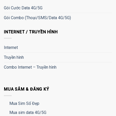
Gói Cước Data 4G/5G
Gói Combo (Thoại/SMS/Data 4G/5G)
INTERNET / TRUYỀN HÌNH
Internet
Truyền hình
Combo Internet – Truyền hình
MUA SẮM & ĐĂNG KÝ
Mua Sim Số Đẹp
Mua sim data 4G/5G