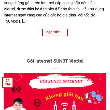
trong những gói cước Internet cáp quang hấp dẫn của
Viettel, được thiết kế đặc biệt để đáp ứng nhu cầu sử dụng
Internet ngày càng cao của các hộ gia đình. Với tốc độ
150Mbps, […]
ĐỌC TIẾP
→
Gói Internet SUN3T Viettel
21
Th9