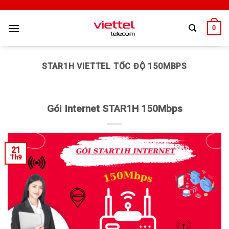
0
STAR1H VIETTEL TỐC ĐỘ 150MBPS
Gói Internet STAR1H 150Mbps
21
Th9