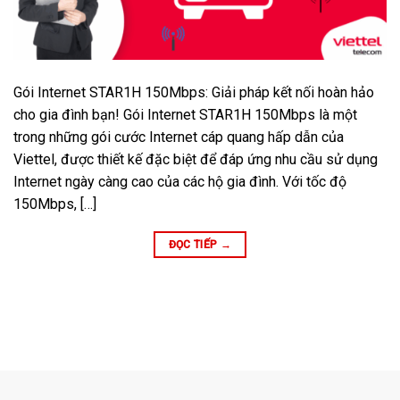
Gói Internet STAR1H 150Mbps: Giải pháp kết nối hoàn hảo
cho gia đình bạn! Gói Internet STAR1H 150Mbps là một
trong những gói cước Internet cáp quang hấp dẫn của
Viettel, được thiết kế đặc biệt để đáp ứng nhu cầu sử dụng
Internet ngày càng cao của các hộ gia đình. Với tốc độ
150Mbps, […]
ĐỌC TIẾP
→