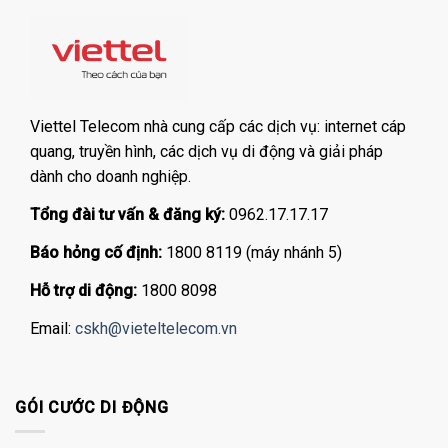
Viettel Telecom nhà cung cấp các dịch vụ: internet cáp
quang, truyền hình, các dịch vụ di động và giải pháp
dành cho doanh nghiệp.
Tổng đài tư vấn & đăng ký:
0962.17.17.17
Báo hỏng cố định:
1800 8119 (máy nhánh 5)
Hỗ trợ di động:
1800 8098
Email:
cskh@vieteltelecom.vn
GÓI CƯỚC DI ĐỘNG