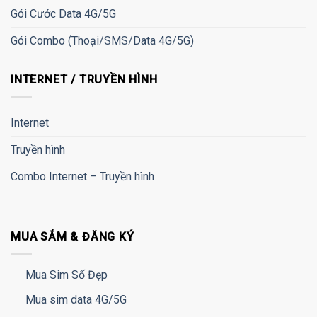
Gói Cước Data 4G/5G
Gói Combo (Thoại/SMS/Data 4G/5G)
INTERNET / TRUYỀN HÌNH
Internet
Truyền hình
Combo Internet – Truyền hình
MUA SẮM & ĐĂNG KÝ
Mua Sim Số Đẹp
Mua sim data 4G/5G