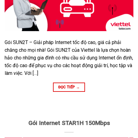
Gói SUN2T – Giải pháp Internet tốc độ cao, giá cả phải
chăng cho mọi nhà! Gói SUN2T của Viettel là lựa chọn hoàn
hảo cho những gia đình có nhu cầu sử dụng Internet ổn định,
tốc độ cao để phục vụ cho các hoạt động giải trí, học tập và
làm việc. Với […]
ĐỌC TIẾP
→
Gói Internet STAR1H 150Mbps