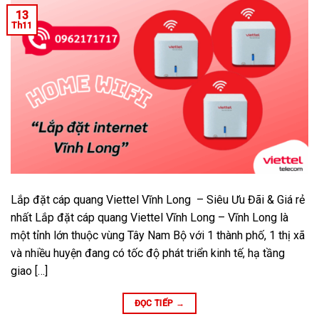
13
Th11
Lắp đặt cáp quang Viettel Vĩnh Long – Siêu Ưu Đãi & Giá rẻ
nhất Lắp đặt cáp quang Viettel Vĩnh Long – Vĩnh Long là
một tỉnh lớn thuộc vùng Tây Nam Bộ với 1 thành phố, 1 thị xã
và nhiều huyện đang có tốc độ phát triển kinh tế, hạ tầng
giao […]
ĐỌC TIẾP
→