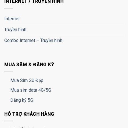
INTERNET / TRUYỀN HÌNH
Internet
Truyền hình
Combo Internet – Truyền hình
MUA SẮM & ĐĂNG KÝ
Mua Sim Số Đẹp
Mua sim data 4G/5G
Đăng ký 5G
HỖ TRỢ KHÁCH HÀNG