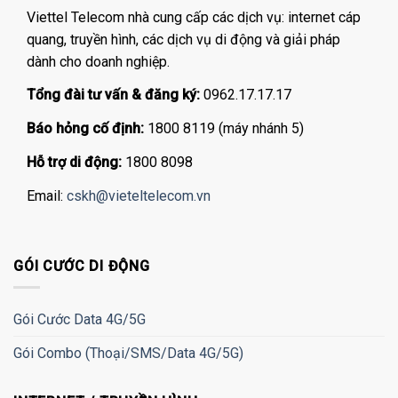
Viettel Telecom nhà cung cấp các dịch vụ: internet cáp
quang, truyền hình, các dịch vụ di động và giải pháp
dành cho doanh nghiệp.
Tổng đài tư vấn & đăng ký:
0962.17.17.17
Báo hỏng cố định:
1800 8119 (máy nhánh 5)
Hỗ trợ di động:
1800 8098
Email:
cskh@vieteltelecom.vn
GÓI CƯỚC DI ĐỘNG
Gói Cước Data 4G/5G
Gói Combo (Thoại/SMS/Data 4G/5G)