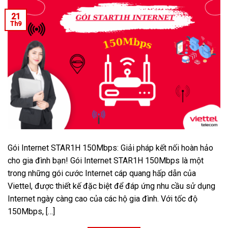
21
Th9
Gói Internet STAR1H 150Mbps: Giải pháp kết nối hoàn hảo
cho gia đình bạn! Gói Internet STAR1H 150Mbps là một
trong những gói cước Internet cáp quang hấp dẫn của
Viettel, được thiết kế đặc biệt để đáp ứng nhu cầu sử dụng
Internet ngày càng cao của các hộ gia đình. Với tốc độ
150Mbps, […]