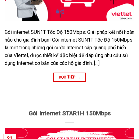
Gói internet SUN1T Tốc Độ 150Mbps: Giải pháp kết nối hoàn
hảo cho gia đình bạn! Gói internet SUN1T Tốc Độ 150Mbps
là một trong những gói cước Internet cáp quang phổ biến
của Viettel, được thiết kế đặc biệt để đáp ứng nhu cầu sử
dụng Internet cơ bản của các hộ gia đình. […]
ĐỌC TIẾP
→
Gói Internet STAR1H 150Mbps
21