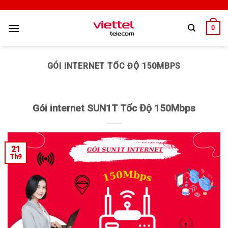
0
GÓI INTERNET TỐC ĐỘ 150MBPS
Gói internet SUN1T Tốc Độ 150Mbps
21
Th9