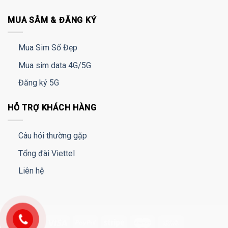
MUA SẮM & ĐĂNG KÝ
Mua Sim Số Đẹp
Mua sim data 4G/5G
Đăng ký 5G
HỖ TRỢ KHÁCH HÀNG
Câu hỏi thường gặp
Tổng đài Viettel
Liên hệ