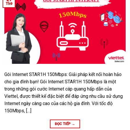
Th9
Gói Internet STAR1H 150Mbps: Giải pháp kết nối hoàn hảo
cho gia đình bạn! Gói Internet STAR1H 150Mbps là một
trong những gói cước Internet cáp quang hấp dẫn của
Viettel, được thiết kế đặc biệt để đáp ứng nhu cầu sử dụng
Internet ngày càng cao của các hộ gia đình. Với tốc độ
150Mbps, […]
ĐỌC TIẾP
→