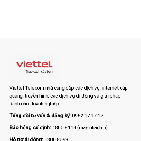
Viettel Telecom nhà cung cấp các dịch vụ: internet cáp
quang, truyền hình, các dịch vụ di động và giải pháp
dành cho doanh nghiệp.
Tổng đài tư vấn & đăng ký:
0962.17.17.17
Báo hỏng cố định:
1800 8119 (máy nhánh 5)
Hỗ trợ di động:
1800 8098