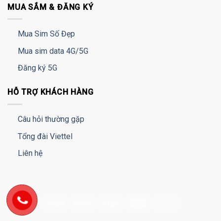
MUA SẮM & ĐĂNG KÝ
Mua Sim Số Đẹp
Mua sim data 4G/5G
Đăng ký 5G
HỖ TRỢ KHÁCH HÀNG
Câu hỏi thường gặp
Tổng đài Viettel
Liên hệ