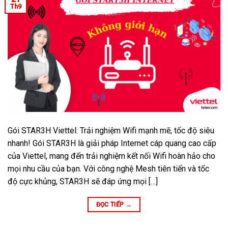
Th9
Gói STAR3H Viettel: Trải nghiệm Wifi mạnh mẽ, tốc độ siêu
nhanh! Gói STAR3H là giải pháp Internet cáp quang cao cấp
của Viettel, mang đến trải nghiệm kết nối Wifi hoàn hảo cho
mọi nhu cầu của bạn. Với công nghệ Mesh tiên tiến và tốc
độ cực khủng, STAR3H sẽ đáp ứng mọi […]
ĐỌC TIẾP
→