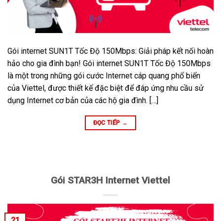
Gói internet SUN1T Tốc Độ 150Mbps: Giải pháp kết nối hoàn
hảo cho gia đình bạn! Gói internet SUN1T Tốc Độ 150Mbps
là một trong những gói cước Internet cáp quang phổ biến
của Viettel, được thiết kế đặc biệt để đáp ứng nhu cầu sử
dụng Internet cơ bản của các hộ gia đình. […]
ĐỌC TIẾP
→
Gói STAR3H Internet Viettel
21