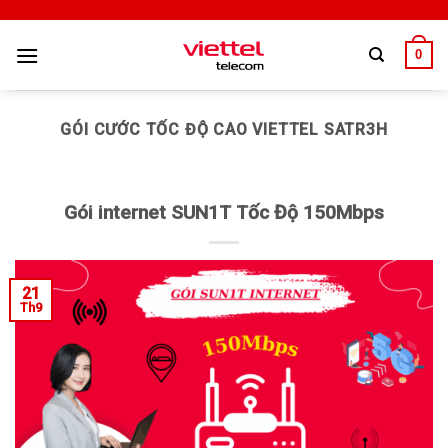
0
GÓI CƯỚC TỐC ĐỘ CAO VIETTEL SATR3H
Gói internet SUN1T Tốc Độ 150Mbps
21
Th9