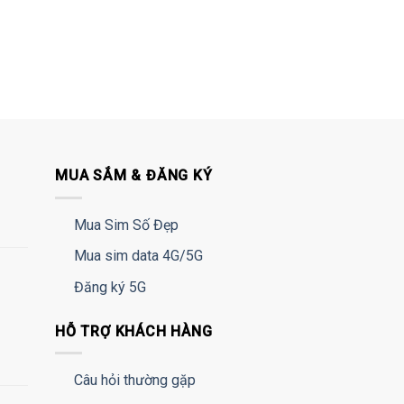
MUA SẮM & ĐĂNG KÝ
Mua Sim Số Đẹp
Mua sim data 4G/5G
Đăng ký 5G
HỖ TRỢ KHÁCH HÀNG
Câu hỏi thường gặp