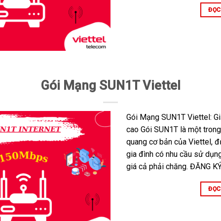
ĐỌC
Gói Mạng SUN1T Viettel
Gói Mạng SUN1T Viettel: Giả
cao Gói SUN1T là một trong
quang cơ bản của Viettel, đ
gia đình có nhu cầu sử dụng
giá cả phải chăng. ĐĂNG KÝ
ĐỌC