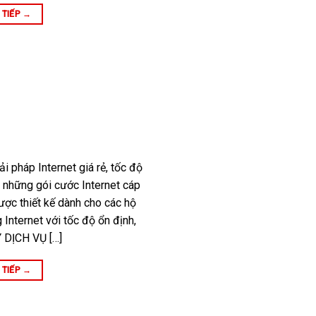
 TIẾP
→
i pháp Internet giá rẻ, tốc độ
 những gói cước Internet cáp
ược thiết kế dành cho các hộ
 Internet với tốc độ ổn định,
 DỊCH VỤ […]
 TIẾP
→