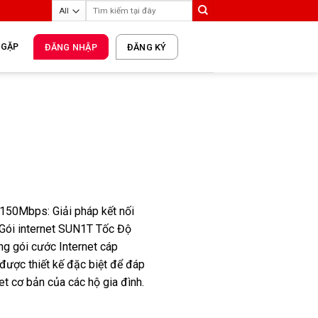
 GẶP
ĐĂNG NHẬP
ĐĂNG KÝ
150Mbps: Giải pháp kết nối
 Gói internet SUN1T Tốc Độ
g gói cước Internet cáp
 được thiết kế đặc biệt để đáp
t cơ bản của các hộ gia đình.