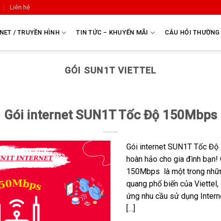
Liên hệ
NET / TRUYỀN HÌNH
TIN TỨC – KHUYẾN MÃI
CÂU HỎI THƯỜNG
GÓI SUN1T VIETTEL
Gói internet SUN1T Tốc Độ 150Mbps
Gói internet SUN1T Tốc Độ 
hoàn hảo cho gia đình bạn!
150Mbps là một trong nhữn
quang phổ biến của Viettel,
ứng nhu cầu sử dụng Interne
[…]