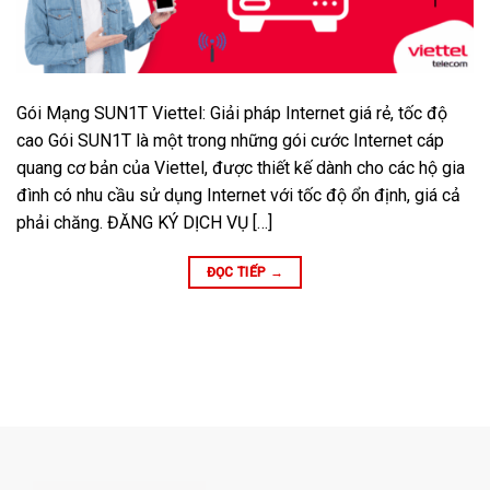
Gói Mạng SUN1T Viettel: Giải pháp Internet giá rẻ, tốc độ
cao Gói SUN1T là một trong những gói cước Internet cáp
quang cơ bản của Viettel, được thiết kế dành cho các hộ gia
đình có nhu cầu sử dụng Internet với tốc độ ổn định, giá cả
phải chăng. ĐĂNG KÝ DỊCH VỤ […]
ĐỌC TIẾP
→