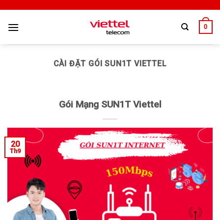
0
CÀI ĐẶT GÓI SUN1T VIETTEL
Gói Mạng SUN1T Viettel
20
Th9