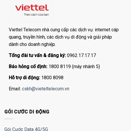
Viettel Telecom nhà cung cấp các dịch vụ: internet cáp
quang, truyền hình, các dịch vụ di động và giải pháp
dành cho doanh nghiệp.
Tổng đài tư vấn & đăng ký:
0962.17.17.17
Báo hỏng cố định:
1800 8119 (máy nhánh 5)
Hỗ trợ di động:
1800 8098
Email:
cskh@vieteltelecom.vn
GÓI CƯỚC DI ĐỘNG
Gói Cước Data 4G/5G