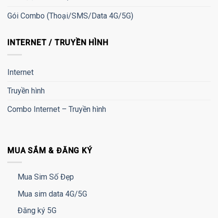
Gói Combo (Thoại/SMS/Data 4G/5G)
INTERNET / TRUYỀN HÌNH
Internet
Truyền hình
Combo Internet – Truyền hình
MUA SẮM & ĐĂNG KÝ
Mua Sim Số Đẹp
Mua sim data 4G/5G
Đăng ký 5G