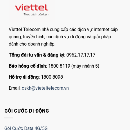
Viettel Telecom nhà cung cấp các dịch vụ: internet cáp
quang, truyền hình, các dịch vụ di động và giải pháp
dành cho doanh nghiệp.
Tổng đài tư vấn & đăng ký:
0962.17.17.17
Báo hỏng cố định:
1800 8119 (máy nhánh 5)
Hỗ trợ di động:
1800 8098
Email:
cskh@vieteltelecom.vn
GÓI CƯỚC DI ĐỘNG
Gói Cước Data 4G/5G