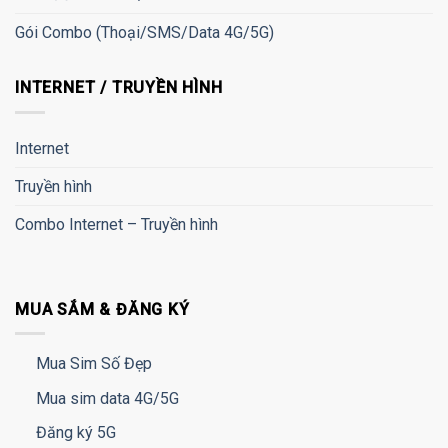
Gói Combo (Thoại/SMS/Data 4G/5G)
INTERNET / TRUYỀN HÌNH
Internet
Truyền hình
Combo Internet – Truyền hình
MUA SẮM & ĐĂNG KÝ
Mua Sim Số Đẹp
Mua sim data 4G/5G
Đăng ký 5G