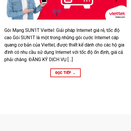
Gói Mạng SUN1T Viettel: Giải pháp Internet giá rẻ, tốc độ
cao Gói SUN1T là một trong những gói cước Internet cáp
quang cơ bản của Viettel, được thiết kế dành cho các hộ gia
đình có nhu cầu sử dụng Internet với tốc độ ổn định, giá cả
phải chăng. ĐĂNG KÝ DỊCH VỤ […]
ĐỌC TIẾP
→