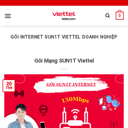
0
GÓI INTERNET SUN1T VIETTEL DOANH NGHIỆP
Gói Mạng SUN1T Viettel
20
Th9