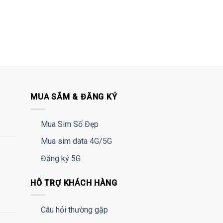
MUA SẮM & ĐĂNG KÝ
Mua Sim Số Đẹp
Mua sim data 4G/5G
Đăng ký 5G
HỖ TRỢ KHÁCH HÀNG
Câu hỏi thường gặp