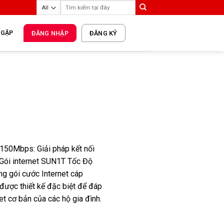
 GẶP
ĐĂNG NHẬP
ĐĂNG KÝ
150Mbps: Giải pháp kết nối
 Gói internet SUN1T Tốc Độ
g gói cước Internet cáp
 được thiết kế đặc biệt để đáp
t cơ bản của các hộ gia đình.