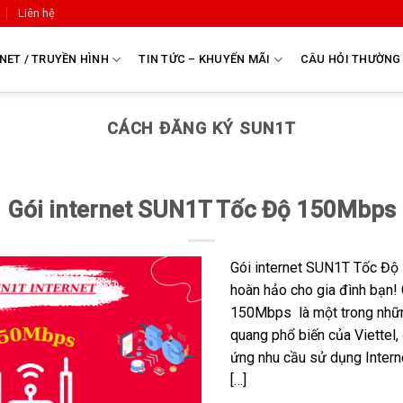
Liên hệ
NET / TRUYỀN HÌNH
TIN TỨC – KHUYẾN MÃI
CÂU HỎI THƯỜNG
CÁCH ĐĂNG KÝ SUN1T
Gói internet SUN1T Tốc Độ 150Mbps
Gói internet SUN1T Tốc Độ 
hoàn hảo cho gia đình bạn!
150Mbps là một trong nhữn
quang phổ biến của Viettel,
ứng nhu cầu sử dụng Interne
[…]