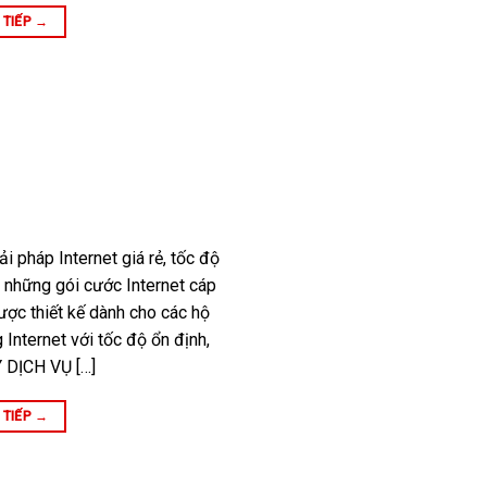
 TIẾP
→
i pháp Internet giá rẻ, tốc độ
 những gói cước Internet cáp
ược thiết kế dành cho các hộ
 Internet với tốc độ ổn định,
 DỊCH VỤ […]
 TIẾP
→