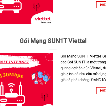
ĐỌC
Gói Mạng SUN1T Viettel
Gói Mạng SUN1T Viettel: Giả
cao Gói SUN1T là một trong
quang cơ bản của Viettel, đ
gia đình có nhu cầu sử dụng
giá cả phải chăng. ĐĂNG KÝ
ĐỌC