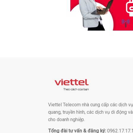
Viettel Telecom nhà cung cấp các dịch vụ:
quang, truyền hình, các dịch vụ di động v
cho doanh nghiệp.
Tổng đài tư vấn & đăng ký:
0962.17.17.