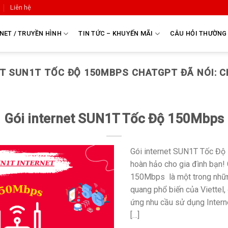
Liên hệ
NET / TRUYỀN HÌNH
TIN TỨC – KHUYẾN MÃI
CÂU HỎI THƯỜNG
NET SUN1T TỐC ĐỘ 150MBPS CHATGPT ĐÃ NÓI: 
Gói internet SUN1T Tốc Độ 150Mbps
Gói internet SUN1T Tốc Độ 
hoàn hảo cho gia đình bạn!
150Mbps là một trong nhữn
quang phổ biến của Viettel,
ứng nhu cầu sử dụng Interne
[…]