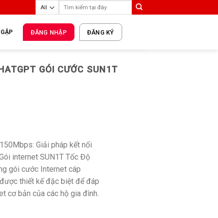
 GẶP
ĐĂNG NHẬP
ĐĂNG KÝ
CHATGPT GÓI CƯỚC SUN1T
150Mbps: Giải pháp kết nối
 Gói internet SUN1T Tốc Độ
g gói cước Internet cáp
 được thiết kế đặc biệt để đáp
t cơ bản của các hộ gia đình.