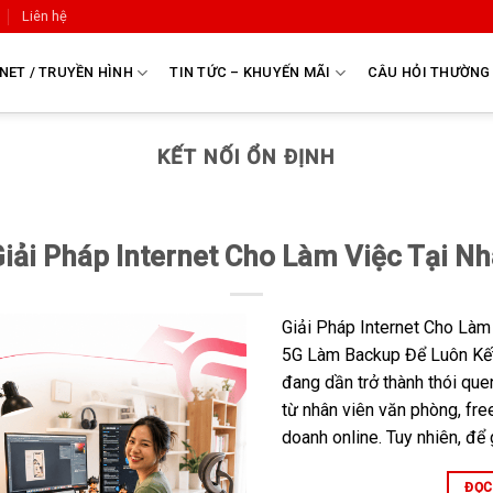
Liên hệ
NET / TRUYỀN HÌNH
TIN TỨC – KHUYẾN MÃI
CÂU HỎI THƯỜNG
KẾT NỐI ỔN ĐỊNH
Giải Pháp Internet Cho Làm Việc Tại Nh
Giải Pháp Internet Cho Làm
5G Làm Backup Để Luôn Kết 
đang dần trở thành thói que
từ nhân viên văn phòng, fre
doanh online. Tuy nhiên, để
ĐỌC