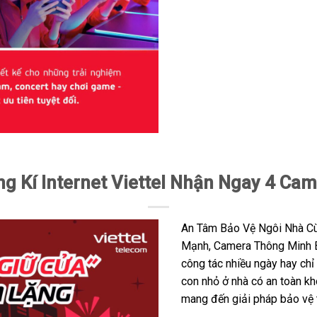
g Kí Internet Viettel Nhận Ngay 4 Ca
An Tâm Bảo Vệ Ngôi Nhà Cù
Mạnh, Camera Thông Minh B
công tác nhiều ngày hay chỉ
con nhỏ ở nhà có an toàn kh
mang đến giải pháp bảo vệ t