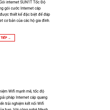
 Gói internet SUN1T Tốc Độ
g gói cước Internet cáp
 được thiết kế đặc biệt để đáp
t cơ bản của các hộ gia đình.
 TIẾP
→
ghiệm Wifi mạnh mẽ, tốc độ
giải pháp Internet cáp quang
ến trải nghiệm kết nối Wifi
của bạn. Với công nghệ Mesh