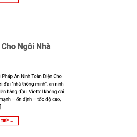
n Cho Ngôi Nhà
i Pháp An Ninh Toàn Diện Cho
i đại “nhà thông minh”, an ninh
lên hàng đầu. Viettel không chỉ
 mạnh – ổn định – tốc độ cao,
]
 TIẾP
→