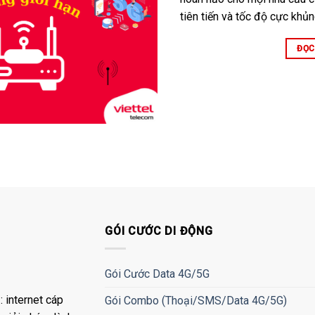
tiên tiến và tốc độ cực kh
ĐỌC
GÓI CƯỚC DI ĐỘNG
Gói Cước Data 4G/5G
 internet cáp
Gói Combo (Thoại/SMS/Data 4G/5G)