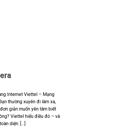
mera
ng Internet Viettel – Mạng
ạn thường xuyên đi làm xa,
 đơn giản muốn yên tâm biết
ông? Viettel hiểu điều đó – và
oàn diện: […]