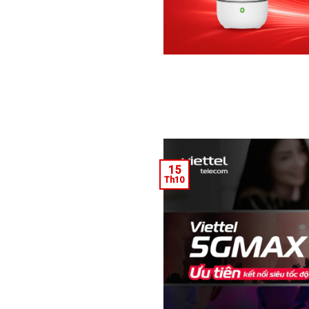
15
Th10