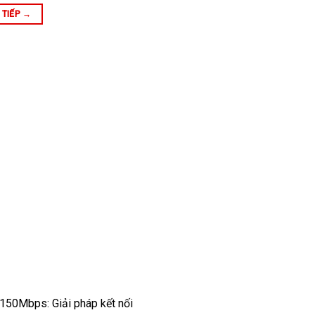
 TIẾP
→
150Mbps: Giải pháp kết nối