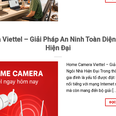
iettel – Giải Pháp An Ninh Toàn Diệ
Hiện Đại
Home Camera Viettel – Giả
Ngôi Nhà Hiện Đại Trong thờ
gia đình là yếu tố được đặt 
nổi tiếng với mạng Internet
mà còn mang đến bộ giải […
ĐỌC