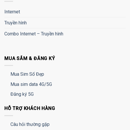
Internet
Truyền hình
Combo Internet – Truyền hình
MUA SẮM & ĐĂNG KÝ
Mua Sim Số Đẹp
Mua sim data 4G/5G
Đăng ký 5G
HỖ TRỢ KHÁCH HÀNG
Câu hỏi thường gặp