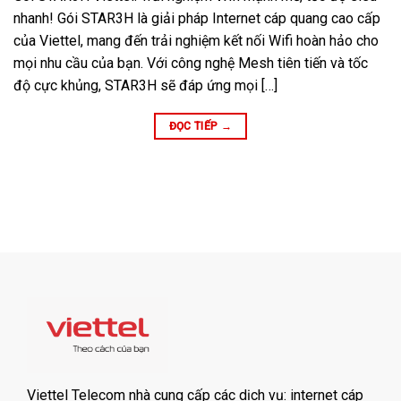
nhanh! Gói STAR3H là giải pháp Internet cáp quang cao cấp
của Viettel, mang đến trải nghiệm kết nối Wifi hoàn hảo cho
mọi nhu cầu của bạn. Với công nghệ Mesh tiên tiến và tốc
độ cực khủng, STAR3H sẽ đáp ứng mọi […]
ĐỌC TIẾP
→
Viettel Telecom nhà cung cấp các dịch vụ: internet cáp