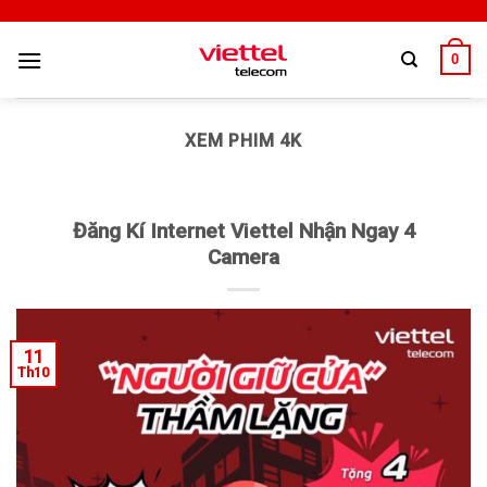
0
XEM PHIM 4K
Đăng Kí Internet Viettel Nhận Ngay 4
Camera
11
Th10