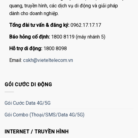
quang, truyền hình, các dịch vụ di động và giải pháp
dành cho doanh nghiệp.
Tổng đài tư vấn & đăng ký:
0962.17.17.17
Báo hỏng cố định:
1800 8119 (máy nhánh 5)
Hỗ trợ di động:
1800 8098
Email:
cskh@vieteltelecom.vn
GÓI CƯỚC DI ĐỘNG
Gói Cước Data 4G/5G
Gói Combo (Thoại/SMS/Data 4G/5G)
INTERNET / TRUYỀN HÌNH