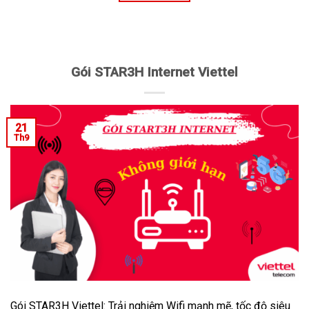
Gói STAR3H Internet Viettel
21
Th9
Gói STAR3H Viettel: Trải nghiệm Wifi mạnh mẽ, tốc độ siêu