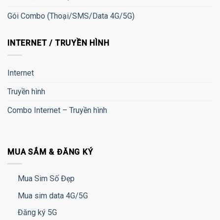
Gói Combo (Thoại/SMS/Data 4G/5G)
INTERNET / TRUYỀN HÌNH
Internet
Truyền hình
Combo Internet – Truyền hình
MUA SẮM & ĐĂNG KÝ
Mua Sim Số Đẹp
Mua sim data 4G/5G
Đăng ký 5G