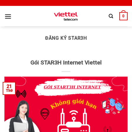
0
ĐĂNG KÝ STAR3H
Gói STAR3H Internet Viettel
21
Th9