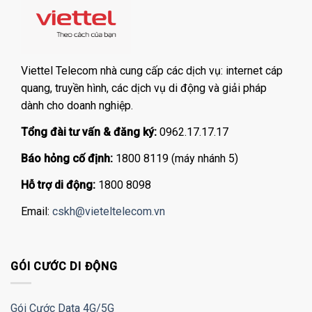
Viettel Telecom nhà cung cấp các dịch vụ: internet cáp
quang, truyền hình, các dịch vụ di động và giải pháp
dành cho doanh nghiệp.
Tổng đài tư vấn & đăng ký:
0962.17.17.17
Báo hỏng cố định:
1800 8119 (máy nhánh 5)
Hỗ trợ di động:
1800 8098
Email:
cskh@vieteltelecom.vn
GÓI CƯỚC DI ĐỘNG
Gói Cước Data 4G/5G