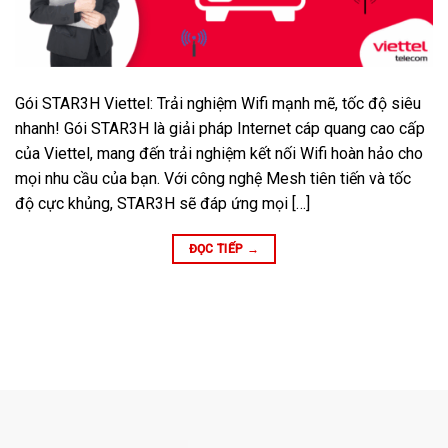
Gói STAR3H Viettel: Trải nghiệm Wifi mạnh mẽ, tốc độ siêu
nhanh! Gói STAR3H là giải pháp Internet cáp quang cao cấp
của Viettel, mang đến trải nghiệm kết nối Wifi hoàn hảo cho
mọi nhu cầu của bạn. Với công nghệ Mesh tiên tiến và tốc
độ cực khủng, STAR3H sẽ đáp ứng mọi […]
ĐỌC TIẾP
→