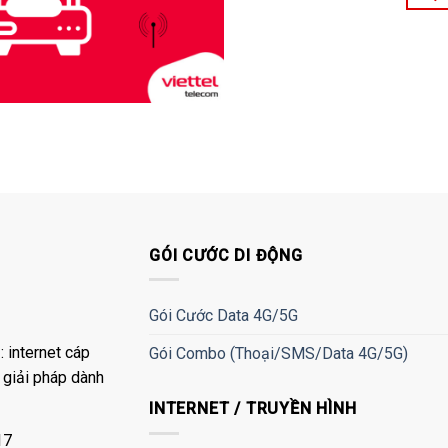
GÓI CƯỚC DI ĐỘNG
Gói Cước Data 4G/5G
 internet cáp
Gói Combo (Thoại/SMS/Data 4G/5G)
à giải pháp dành
INTERNET / TRUYỀN HÌNH
17