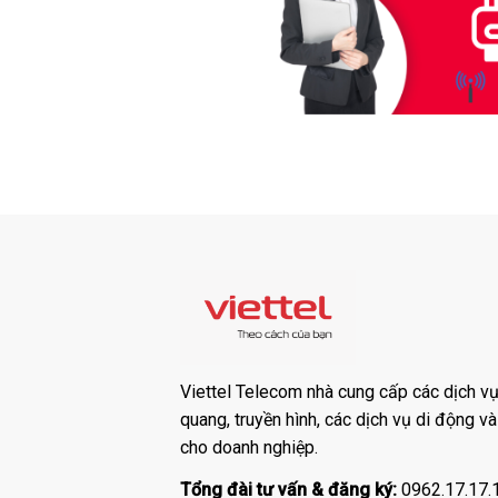
Viettel Telecom nhà cung cấp các dịch vụ:
quang, truyền hình, các dịch vụ di động v
cho doanh nghiệp.
Tổng đài tư vấn & đăng ký:
0962.17.17.