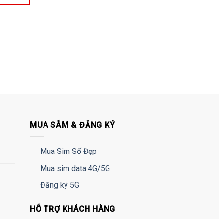
MUA SẮM & ĐĂNG KÝ
Mua Sim Số Đẹp
Mua sim data 4G/5G
Đăng ký 5G
HỖ TRỢ KHÁCH HÀNG