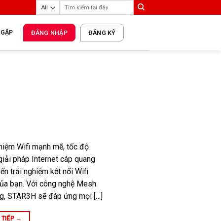
 GẶP
ĐĂNG NHẬP
ĐĂNG KÝ
ghiệm Wifi mạnh mẽ, tốc độ
giải pháp Internet cáp quang
ến trải nghiệm kết nối Wifi
của bạn. Với công nghệ Mesh
ủng, STAR3H sẽ đáp ứng mọi […]
 TIẾP
→