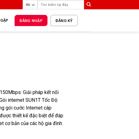
 GẶP
ĐĂNG NHẬP
ĐĂNG KÝ
150Mbps: Giải pháp kết nối
 Gói internet SUN1T Tốc Độ
g gói cước Internet cáp
 được thiết kế đặc biệt để đáp
t cơ bản của các hộ gia đình.