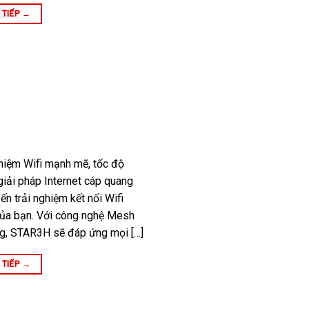
 TIẾP
→
ghiệm Wifi mạnh mẽ, tốc độ
giải pháp Internet cáp quang
ến trải nghiệm kết nối Wifi
của bạn. Với công nghệ Mesh
ủng, STAR3H sẽ đáp ứng mọi […]
 TIẾP
→