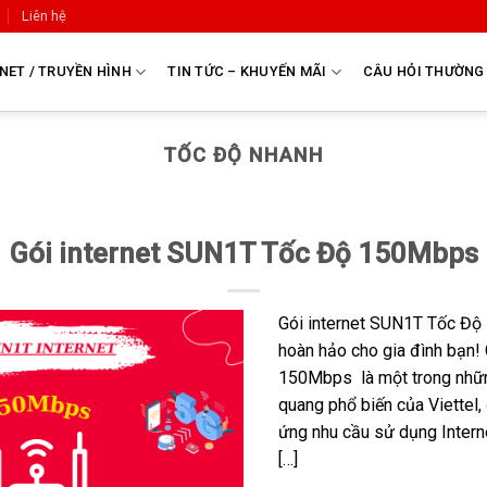
Liên hệ
NET / TRUYỀN HÌNH
TIN TỨC – KHUYẾN MÃI
CÂU HỎI THƯỜNG
TỐC ĐỘ NHANH
Gói internet SUN1T Tốc Độ 150Mbps
Gói internet SUN1T Tốc Độ 
hoàn hảo cho gia đình bạn!
150Mbps là một trong nhữn
quang phổ biến của Viettel,
ứng nhu cầu sử dụng Interne
[…]