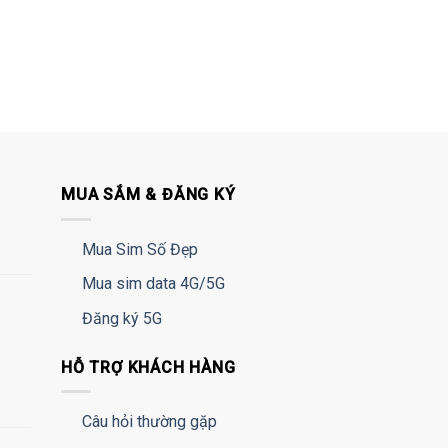
MUA SẮM & ĐĂNG KÝ
Mua Sim Số Đẹp
Mua sim data 4G/5G
Đăng ký 5G
HỖ TRỢ KHÁCH HÀNG
Câu hỏi thường gặp