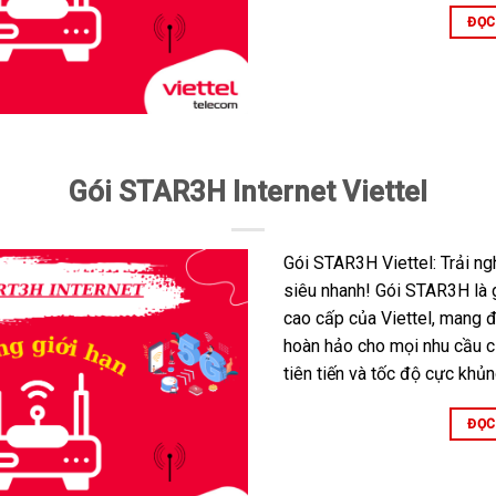
ĐỌC
Gói STAR3H Internet Viettel
Gói STAR3H Viettel: Trải n
siêu nhanh! Gói STAR3H là 
cao cấp của Viettel, mang đ
hoàn hảo cho mọi nhu cầu 
tiên tiến và tốc độ cực kh
ĐỌC